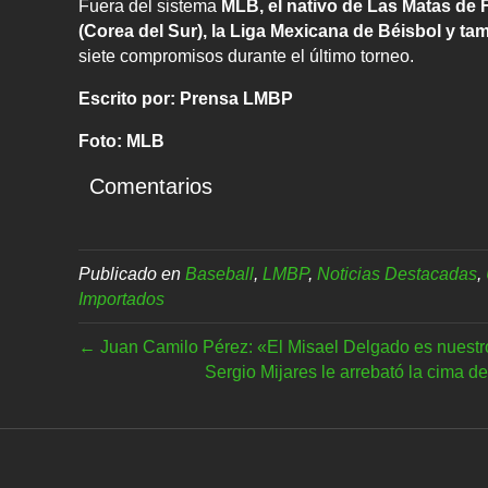
Fuera del sistema
MLB, el nativo de Las Matas de 
(Corea del Sur), la Liga Mexicana de Béisbol y ta
siete compromisos durante el último torneo.
Escrito por: Prensa LMBP
Foto: MLB
Comentarios
Publicado en
Baseball
,
LMBP
,
Noticias Destacadas
,
Importados
← Juan Camilo Pérez: «El Misael Delgado es nuestr
Sergio Mijares le arrebató la cima d