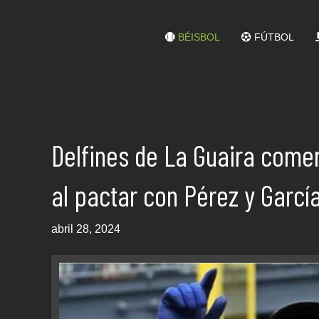
BÉISBOL
FÚTBOL
Delfines de La Guaira come
al pactar con Pérez y Garcí
abril 28, 2024