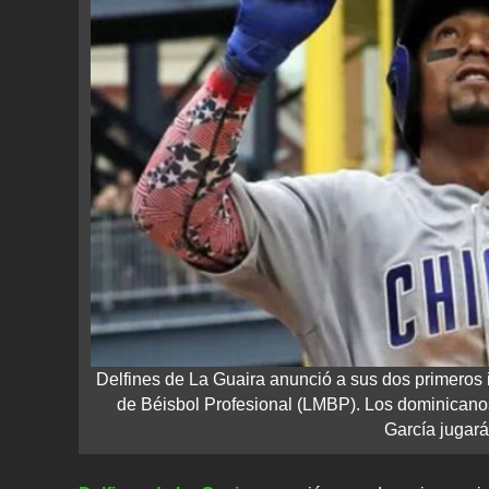
Delfines de La Guaira anunció a sus dos primeros
de Béisbol Profesional (LMBP). Los dominicanos
García jugará