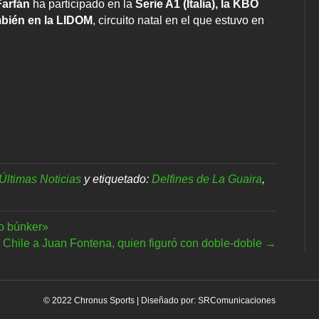
Farfán
ha participado en la
Serie A1 (Italia), la KBO
mbién en la LIDOM
, circuito natal en el que estuvo en
Últimas Noticias
y etiquetado:
Delfines de La Guaira
,
o búnker»
e Chile a Juan Fontena, quien figuró con doble-doble →
© 2022 Chronus Sports | Diseñado por:
SRComunicaciones