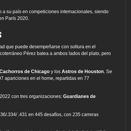
o a su país en competiciones internacionales, siendo
en París 2020.
s
 edad que puede desempeñarse con soltura en el
su coterráneo Pérez batea a ambos lados del plato, pero
Cachorros de Chicago
y los
Astros de Houston
. Se
97 apariciones en el home, repartidas en 77
 2022 con tres organizaciones:
Guardianes de
236/.334/ .431 en 445 desafíos, con 235 carreras