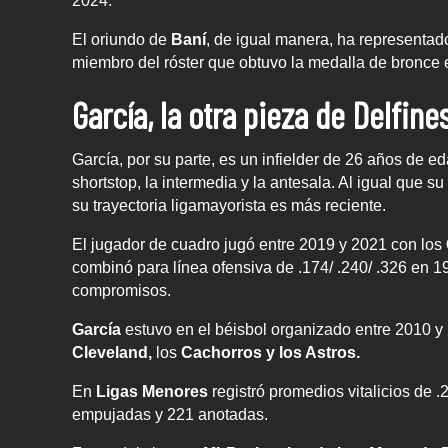
2024.
El oriundo de
Baní
, de igual manera, ha representad
miembro del róster que obtuvo la medalla de bronce 
García, la otra pieza de Delfine
García, por su parte, es un infielder de 26 años de
shortstop, la intermedia y la antesala. Al igual que 
su trayectoria ligamayorista es más reciente.
El jugador de cuadro jugó entre 2019 y 2021 con los
combinó para línea ofensiva de .174/ .240/ .326 en 1
compromisos.
García
estuvo en el béisbol organizado entre 2010 y
Cleveland,
los
Cachorros y los Astros.
En
Ligas Menores
registró promedios vitalicios de .
empujadas y 221 anotadas.