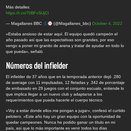
Más detalles:
https://t.co/70BFxSUjCI
— Magallanes BBC
(@Magallanes_bbc)
October 4, 2022
«Estaba ansioso de estar aquí. El equipo quedó campeón el
año pasado así que las expectativas son grandes, por eso
vengo a poner mi granito de arena y tratar de ayudar en todo lo
que pueda», señaló.
Números del infielder
El infielder de 37 años que en la temporada anterior dejó .280
de average con 11 impulsadas, 12 fletadas y .342 de porcentaje
de embasado en 29 juegos con el conjunto escualo, entiende lo
que implica llegar a un nuevo club y adaptarse a los
requerimientos que pueda hacerle el cuerpo técnico.
«Voy a estar donde ellos me pongan a jugar», confesó el curtido
pelotero. «Este año hay un gran equipo con la oportunidad de
quedar campeones. Nunca he podido ganar un título en mi
país, así que lo más importante es venir todos los días