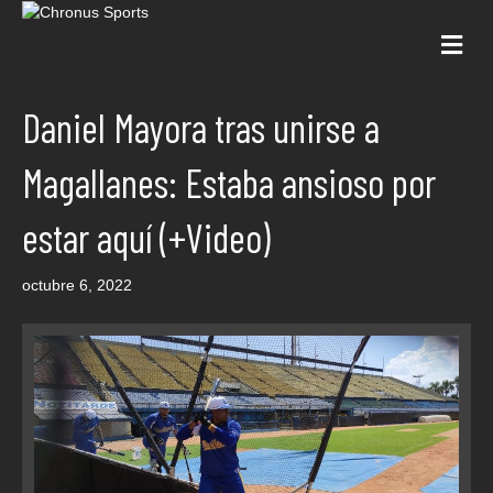
Me
Daniel Mayora tras unirse a
Magallanes: Estaba ansioso por
estar aquí (+Video)
octubre 6, 2022