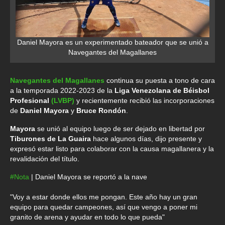
Daniel Mayora es un experimentado bateador que se unió a
Navegantes del Magallanes
Navegantes del Magallanes
continua su puesta a tono de cara
a la temporada 2022-2023 de la
Liga Venezolana de Béisbol
Profesional
(LVBP)
y recientemente recibió las incorporaciones
de
Daniel Mayora
y
Bruce Rondón
.
Mayora
se unió al equipo luego de ser dejado en libertad por
Tiburones de La Guaira
hace algunos días, dijo presente y
expresó estar listo para colaborar con la causa magallanera y la
revalidación del título.
#Nota
| Daniel Mayora se reportó a la nave
"Voy a estar donde ellos me pongan. Este año hay un gran
equipo para quedar campeones, así que vengo a poner mi
granito de arena y ayudar en todo lo que pueda"