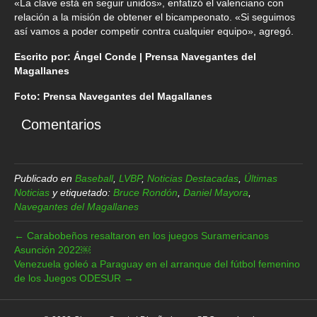
«La clave está en seguir unidos», enfatizó el valenciano con
relación a la misión de obtener el bicampeonato. «Si seguimos
así vamos a poder competir contra cualquier equipo», agregó.
Escrito por: Ángel Conde | Prensa Navegantes del
Magallanes
Foto: Prensa Navegantes del Magallanes
Comentarios
Publicado en
Baseball
,
LVBP
,
Noticias Destacadas
,
Últimas
Noticias
y etiquetado:
Bruce Rondón
,
Daniel Mayora
,
Navegantes del Magallanes
← Carabobeños resaltaron en los juegos Suramericanos
Asunción 2022￼
Venezuela goleó a Paraguay en el arranque del fútbol femenino
de los Juegos ODESUR →