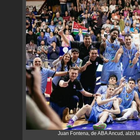
Juan Fontena, de ABA Ancud, alzó l