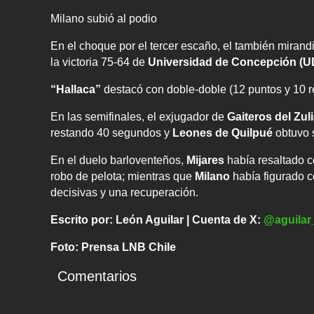
Milano subió al podio
En el choque por el tercer escaño, el también mirand
la victoria 75-64 de
Universidad de Concepción (
“Hallaca”
destacó con doble-doble (12 puntos y 10 r
En las semifinales, el exjugador de
Gaiteros del Zul
restando 40 segundos y
Leones de Quilpué
obtuvo 
En el duelo barloventeños,
Mijares
había resaltado c
robo de pelota; mientras que
Milano
había figurado co
decisivas y una recuperación.
Escrito por: León Aguilar | Cuenta de X:
@aguilar
Foto: Prensa LNB Chile
Comentarios