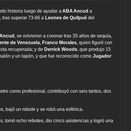
do historia luego de ayudar a
ABA Ancud
a
, tras superar 73-66 a
Leones de Quilpué
del
 Ancud
, se volvieron a coronar tras 35 años de sequía,
ente de Venezuela, Franco Morales,
quien figuró con
elota recuperada; y de
Derrick Woods
, que produjo 15
balón y un tapón, y que fue reconocido como
Jugador
cetro como profesional, contribuyó con seis tantos, dos
s, bajó un rebote y se robó una esférica.
es, tomó ocho rebotes, dio cinco asistencias y logró una