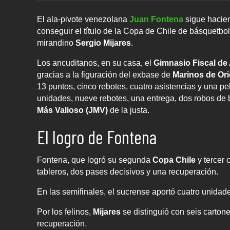
El ala-pivote venezolana
Juan Fontena
sigue hacien
conseguir el título de la Copa de Chile de básquetbol
mirandino
Sergio Mijares
.
Los ancuditanos, en su casa, el
Gimnasio Fiscal de
gracias a la figuración del exbase de
Marinos de Ori
13 puntos, cinco rebotes, cuatro asistencias y una p
unidades, nueve rebotes, una entrega, dos robos de 
Más Valioso (JMV)
de la justa.
El logro de Fontena
Fontena, que logró su segunda
Copa Chile
y tercer 
tableros, dos pases decisivos y una recuperación.
En las semifinales, el sucrense aportó cuatro unidade
Por los felinos,
Mijares
se distinguió con seis carton
recuperación.