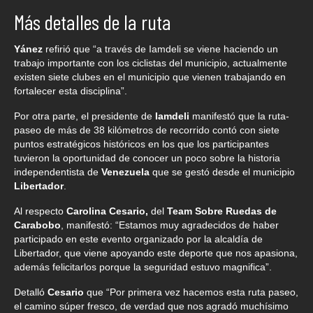
Más detalles de la ruta
Yánez
refirió que “a través de Iamdeli se viene haciendo un
trabajo importante con los ciclistas del municipio, actualmente
existen siete clubes en el municipio que vienen trabajando en
fortalecer esta disciplina”.
Por otra parte, el presidente de
Iamdeli
manifestó que la ruta-
paseo de más de 38 kilómetros de recorrido contó con siete
puntos estratégicos históricos en los que los participantes
tuvieron la oportunidad de conocer un poco sobre la historia
independentista de
Venezuela
que se gestó desde el municipio
Libertador
.
Al respecto
Carolina Cesario,
del
Team Sobre Ruedas de
Carabobo
, manifestó: “Estamos muy agradecidos de haber
participado en este evento organizado por la alcaldía de
Libertador, que viene apoyando este deporte que nos apasiona,
además felicitarlos porque la seguridad estuvo magnifica”.
Detalló
Cesario
que “Por primera vez hacemos esta ruta paseo,
el camino súper fresco, de verdad que nos agradó muchísimo