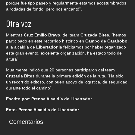
porque fue tipo paseo y regularmente estamos acostumbrados
a rodadas de fondo, pero nos encantó”.
Otra voz
Mientras
Cruz Emilio Bravo
, del team
Cruzada Bites
, “hemos
participado en este recorrido histórico en
Campo de Carabobo
,
a la alcaldía de
Libertador
la felicitamos por haber organizado
este gran evento, excelente organización, ha estado todo de
altura”.
Igualmente indicó que 20 personas participaron del team
Cruzada Bites
durante la primera edición de la ruta. “Ha sido
un recorrido exitoso, con buen apoyo de logística, de seguridad
durante todo el camino”.
Escrito por: Prensa Alcaldía de Libertador
Foto: Prensa Alcaldía de Libertador
Comentarios