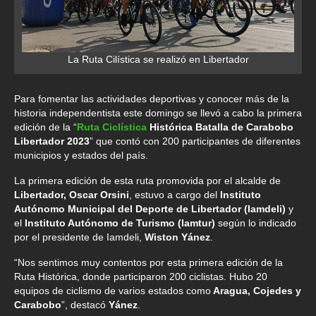
La Ruta Cilística se realizó en Libertador
Para fomentar las actividades deportivas y conocer más de la
historia independentista este domingo se llevó a cabo la primera
edición de la “
Ruta Ciclística
Histórica Batalla de Carabobo
Libertador 2023
” que contó con 200 participantes de diferentes
municipios y estados del país.
La primera edición de esta ruta promovida por el alcalde de
Libertador, Oscar Orsini
, estuvo a cargo del
Instituto
Autónomo Municipal del Deporte de Libertador (Iamdeli)
y
el
Instituto Autónomo de Turismo (Iamtur)
según lo indicado
por el presidente de Iamdeli,
Wiston Yánez
.
“Nos sentimos muy contentos por esta primera edición de la
Ruta Histórica, donde participaron 200 ciclistas. Hubo 20
equipos de ciclismo de varios estados como
Aragua, Cojedes y
Carabobo
”, destacó
Yánez
.