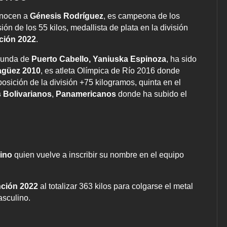
onocen a
Génesis Rodríguez
, es campeona de los
sión de los 55 kilos, medallista de plata en la división
ción 2022
.
riunda de
Puerto Cabello, Yaniuska Espinoza
, ha sido
agüez 2010
, es atleta Olímpica de Río 2016 donde
osición de la división +75 kilogramos, quinta en el
 Bolivarianos
,
Panamericanos
donde ha subido el
ino
quien vuelve a inscribir su nombre en el equipo
ción 2022
al totalizar 363 kilos para colgarse el metal
asculino.