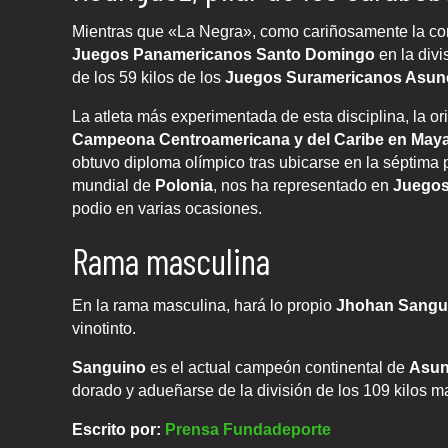
Mientras que «La Negra», como cariñosamente la c
Juegos Panamericanos Santo Domingo
en la divi
de los 59 kilos de los
Juegos Suramericanos Asun
La atleta más experimentada de esta disciplina, la o
Campeona Centroamericana y del Caribe en May
obtuvo diploma olímpico tras ubicarse en la séptima p
mundial de
Polonia
, nos ha representado en
Juegos
podio en varias ocasiones.
Rama masculina
En la rama masculina, hará lo propio
Jhohan Sangu
vinotinto.
Sanguino
es el actual campeón continental de
Asun
dorado y adueñarse de la división de los 109 kilos m
Escrito por:
Prensa Fundadeporte