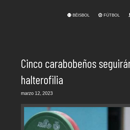
BÉISBOL
FÚTBOL
Cinco carabobeños seguirán
halterofilia
marzo 12, 2023