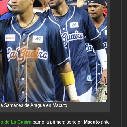
ó a Samanes de Aragua en Macuto
s de La Guaira
barrió la primera serie en
Macuto
ante