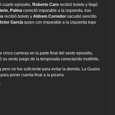
l cuarto episodio,
Roberto Caro
recibió boleto y llegó
erio,
Palma
conectó imparable a la izquierda, tras
es
recibió boleto y
Aldrem Corredor
sacudió sencillo
éctor García
quien con imparable a la izquierda trajo
cinco carreras en la parte final del sexto episodio,
 su sexto juego de la temporada conectando multihits.
ero no fue suficiente para evitar la derrota. La Guaira
para poner cuenta final a la pizarra.
P