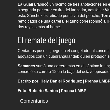
La Guaira
fabricó un racimo de tres anotaciones en e
a segunda por error en tiro del lanzador, tras fallar
Val
esto, Sánchez es retirado por la vía del ponche,
Torr
remolcador de una carrera, el turno correspondió a
H
dos rayitas más al home.
El remate del juego
Centauros puso el juego en el congelador al concretar 
apoyados con un cuadrangular deb quien protagonizó
Samanes
sumó una carrera más en el séptimo inning p
concretó su carrera 13 en la baja del octavo episodio 
Escrito por: Hely Daniel Rodríguez | Prensa LMB
Foto: Roberto Santos | Prensa LMBP
Comentarios