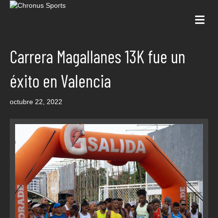
Me
Carrera Magallanes 13K fue un
éxito en Valencia
octubre 22, 2022