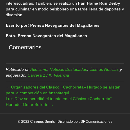
interescuadras. También, se realizó un
Fan Home Run Derby
para culminar en modo beisbolero una tarde llena de deportes y
diversión.
Escrito por: Prensa Navegantes del Magallanes
Foto: Prensa Navegantes del Magallanes
Comentarios
Publicado en
Atletismo
,
Noticias Destacadas
,
Últimas Noticias
y
etiquetado:
Carrera 13 K
,
Valencia
← Organizadores del Clásico «Cachorreta» Hurtado se alistan
para la competición en Anzoátegui
Luis Díaz se acreditó el triunfo en el Clásico «Cachorreta”
Hurtado–Omar Bellorín →
© 2022 Chronus Sports | Diseñado por:
SRComunicaciones