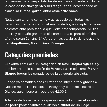
la mañana, para luego disfrutar de un gran ambiente familiar en
la casa de los
Navegantes del Magallanes
, acompañado de
clases de zumba, gaitas, entre otras actividades.
“Estoy sumamente contento y agradecido con todas las
personas que participaron, el evento de hoy es simplemente un
calentamiento para todo lo que viene esta temporada. Si Dios
quiere y este año ganamos el bicampeonato, para el próximo
año no serán 13, sino 14K”, fueron las palabras del presidente
del
Magallanes
,
Maximiliano Branger
.
Categorías premiadas
El evento contó con 10 categorías en total.
Raquel Agudelo
y
el miembro de la selección de
Venezuela
en atletismo
Marvin
Blanco
fueron los ganadores de la categoría absoluta.
“Tengo ya bastantes años entrenando muy fuerte y gracias a
Dios se me dieron las cosas. Estoy muy contento”, expresó
Blanco, quien logró un récord de 42:33.24.
Además de las actividades que se desarrollaron en el estadio,
los participantes también pudieron disfrutar de un juego