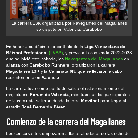
La carrera 13K organizada por Navegantes del Magallanes
se disputó en Valencia, Carabobo
En honor a su décimo tercer título de la
Liga Venezolana de
Béisbol Profesional
(LVBP)
, y previo a la contienda 2022-2023
que se inició este sábado, los
Navegantes del Magallanes
en
alianza con
Carabobo Runners
, organizaron la carrera
Magallanes 13K
y la
Caminata 6K
, que se llevaron a cabo
recientemente en
Valencia
.
La carrera tuvo como punto de salida el estacionamiento del
majestuoso
Fórum de Valencia
, mientras que los participantes
de la caminata salieron desde la torre
Movilnet
para llegar al
estadio
José Bernardo Pérez
.
Comienzo de la carrera del Magallanes
Los concursantes empezaron a llegar alrededor de las ocho de