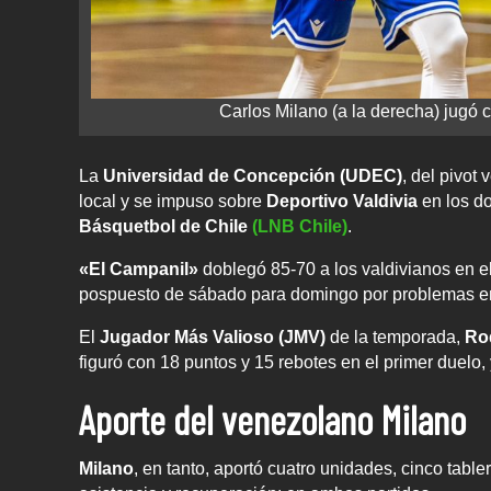
Carlos Milano (a la derecha) jugó 
La
Universidad de Concepción (UDEC)
, del pivot
local y se impuso sobre
Deportivo Valdivia
en los do
Básquetbol de Chile
(LNB Chile)
.
«El Campanil»
doblegó 85-70 a los valdivianos en e
pospuesto de sábado para domingo por problemas 
El
Jugador Más Valioso (JMV)
de la temporada,
Ro
figuró con 18 puntos y 15 rebotes en el primer duelo
Aporte del venezolano Milano
Milano
, en tanto, aportó cuatro unidades, cinco table