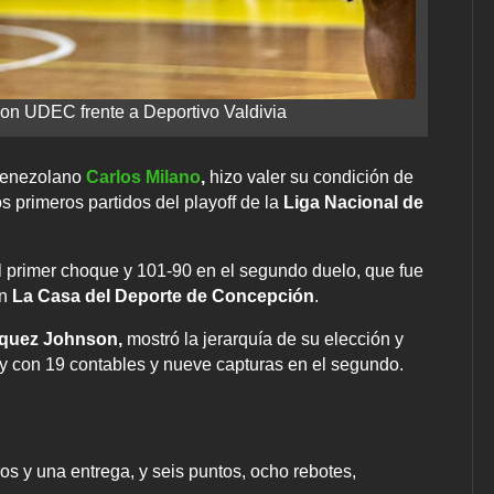
con UDEC frente a Deportivo Valdivia
 venezolano
Carlos Milano
,
hizo valer su condición de
s primeros partidos del playoff de la
Liga Nacional de
l primer choque y 101-90 en el segundo duelo, que fue
en
La Casa del Deporte de Concepción
.
quez Johnson,
mostró la jerarquía de su elección y
, y con 19 contables y nueve capturas en el segundo.
ros y una entrega, y seis puntos, ocho rebotes,