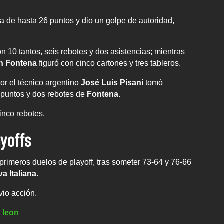
 de hasta 26 puntos y dio un golpe de autoridad,
n 10 tantos, seis rebotes y dos asistencias; mientras
n Fontena
figuró con cinco cartones y tres tableros.
por el técnico argentino
José Luis Pisani
tomó
 puntos y dos rebotes de
Fontena
.
inco rebotes.
ayoffs
primeros duelos de playoff, tras someter 73-64 y 76-66
va Italiana
.
vio acción.
_leon