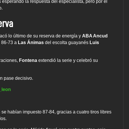
esperando la respuesta del especialista, pero por el
o.
erva
acó lo último de su reserva de energía y
ABA Ancud
r 86-73 a
Las Ánimas
del escolta guayanés
Luis
eraciones,
Fontena
extendió la serie y celebró su
n pase decisivo.
_leon
s se habían impuesto 87-84, gracias a cuatro tiros libres
dos.