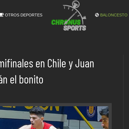
OTROS DEPORTES
BALONCESTO
mifinales en Chile y Juan
án el bonito