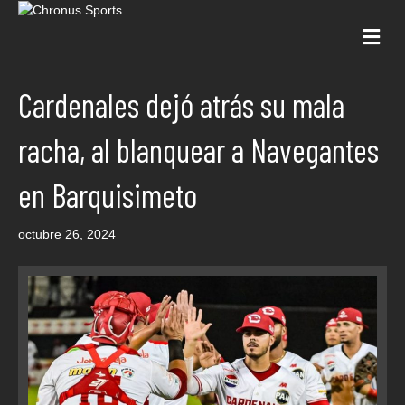
Me
Cardenales dejó atrás su mala
racha, al blanquear a Navegantes
en Barquisimeto
octubre 26, 2024