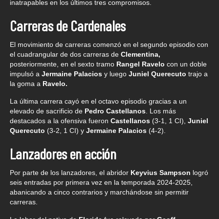
inatrapables en los últimos tres compromisos.
Carreras de Cardenales
El movimiento de carreras comenzó en el segundo episodio con
el cuadrangular de dos carreras de
Clementina,
posteriormente, en el sexto tramo
Rangel Ravelo
con un doble
impulsó a
Jermaine Palacios
y luego
Juniel Querecuto
trajo a
la goma a
Ravelo.
La última carrera cayó en el octavo episodio gracias a un
elevado de sacrificio de
Pedro Castellanos
. Los más
destacados a la ofensiva fueron
Castellanos
(3-1, 1 CI),
Juniel
Querecuto
(3-2, 1 CI) y
Jermaine Palacios
(4-2).
Lanzadores en acción
Por parte de los lanzadores, el abridor
Keyvius Sampson
logró
seis entradas por primera vez en la temporada 2024-2025,
abanicando a cinco contrarios y marchándose sin permitir
carreras.