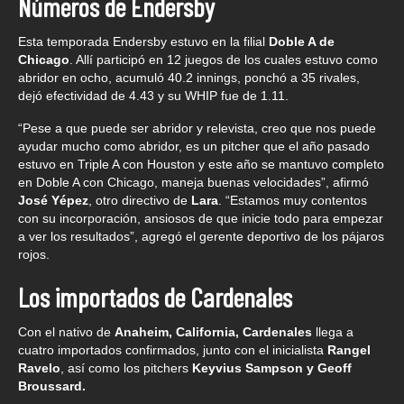
Números de Endersby
Esta temporada Endersby estuvo en la filial
Doble A de
Chicago
. Allí participó en 12 juegos de los cuales estuvo como
abridor en ocho, acumuló 40.2 innings, ponchó a 35 rivales,
dejó efectividad de 4.43 y su WHIP fue de 1.11.
“Pese a que puede ser abridor y relevista, creo que nos puede
ayudar mucho como abridor, es un pitcher que el año pasado
estuvo en Triple A con Houston y este año se mantuvo completo
en Doble A con Chicago, maneja buenas velocidades”, afirmó
José Yépez
, otro directivo de
Lara
. “Estamos muy contentos
con su incorporación, ansiosos de que inicie todo para empezar
a ver los resultados”, agregó el gerente deportivo de los pájaros
rojos.
Los importados de Cardenales
Con el nativo de
Anaheim, California, Cardenales
llega a
cuatro importados confirmados, junto con el inicialista
Rangel
Ravelo
, así como los pitchers
Keyvius Sampson y Geoff
Broussard.