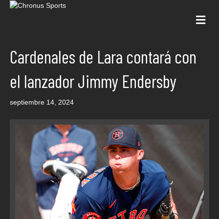
Me
Cardenales de Lara contará con
el lanzador Jimmy Endersby
septiembre 14, 2024