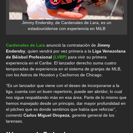
Jimmy Endersby, de Cardenales de Lara, es un
estadounidense con experiencia en MiLB
Cardenales de Lara
anunció la contratación de
Jimmy
Endersby
, quien vendrá por vez primera a la
Liga Venezolana
de Béisbol Profesional
(LVBP)
para vivir su primera
experiencia en el Caribe. El lanzador derecho suma cuatro
temporadas de experiencia en el sistema de granjas de MLB,
con los Astros de Houston y Cachorros de Chicago.
“Es un lanzador que viene con el deseo de incorporarse a la
liga, cuenta con un buen repertorio, puede ser abridor, lo cual
nos sigue respaldando más en esa área. Parte de lo mismo que
hemos manejado desde un principio, dar mayor profundidad en
el pitcheo que es donde sentimos que había que reforzar”,
comentó
Carlos Miguel Oropeza
, gerente general de los
larenses.