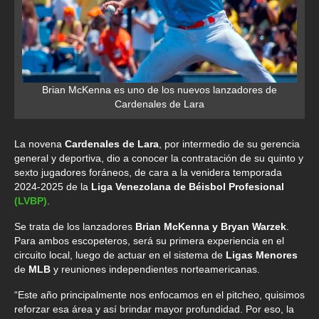
Brian McKenna es uno de los nuevos lanzadores de
Cardenales de Lara
La novena
Cardenales de Lara
, por intermedio de su gerencia
general y deportiva, dio a conocer la contratación de su quinto y
sexto jugadores foráneos, de cara a la venidera temporada
2024-2025 de la
Liga Venezolana de Béisbol Profesional
(LVBP)
.
Se trata de los lanzadores
Brian McKenna y Bryan Warzek
.
Para ambos escopeteros, será su primera experiencia en el
circuito local, luego de actuar en el sistema de
Ligas Menores
de
MLB
y reuniones independientes norteamericanas.
“Este año principalmente nos enfocamos en el pitcheo, quisimos
reforzar esa área y así brindar mayor profundidad. Por eso, la