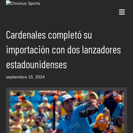
Me
Cardenales completó su
importación con dos lanzadores
estadounidenses
septiembre 15, 2024