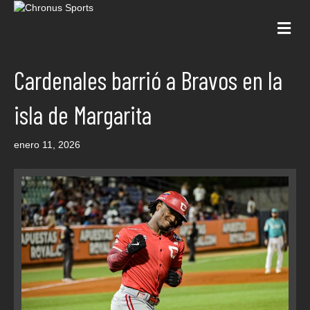
Me
Cardenales barrió a Bravos en la
isla de Margarita
enero 11, 2026