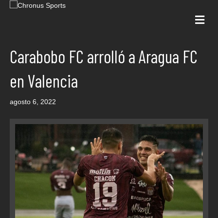
Me
Carabobo FC arrolló a Aragua FC
en Valencia
agosto 6, 2022