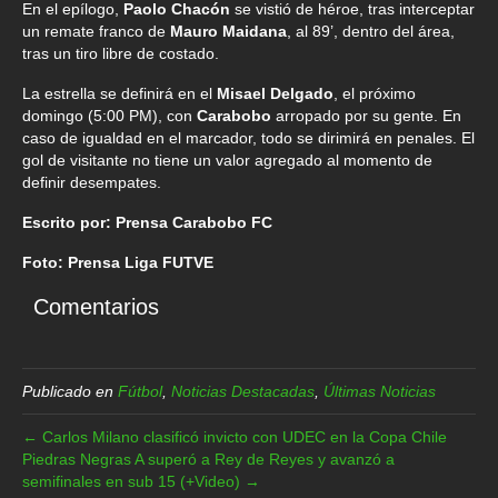
En el epílogo,
Paolo Chacón
se vistió de héroe, tras interceptar
un remate franco de
Mauro Maidana
, al 89’, dentro del área,
tras un tiro libre de costado.
La estrella se definirá en el
Misael Delgado
, el próximo
domingo (5:00 PM), con
Carabobo
arropado por su gente. En
caso de igualdad en el marcador, todo se dirimirá en penales. El
gol de visitante no tiene un valor agregado al momento de
definir desempates.
Escrito por: Prensa Carabobo FC
Foto: Prensa Liga FUTVE
Comentarios
Publicado en
Fútbol
,
Noticias Destacadas
,
Últimas Noticias
← Carlos Milano clasificó invicto con UDEC en la Copa Chile
Piedras Negras A superó a Rey de Reyes y avanzó a
semifinales en sub 15 (+Video) →