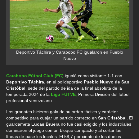
Deportivo Táchira y Carabobo FC igualaron en Pueblo
Nuevo
Carabobo Fútbol Club (FC)
igualó como visitante 1-1 con
Deportivo Táchira
, en el polideportivo
Pueblo Nuevo de San
Cristóbal
, sede del partido de ida de la final absoluta de la
temporada 2024 de la
Liga FUTVE
,
Primera División del fútbol
profesional venezolano.
Los granates hicieron gala de su orden táctico y carácter
competitivo para cuajar un partido correcto en
San Cristóbal
. El
guardameta
Lucas Bruera
no fue casi exigido y los industriales
dominaron el juego con un bloque compacto y al cortar las
líneas de pase los locales. El 58,7 por ciento de los duelos