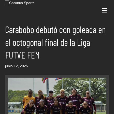
Me
Carabobo debutó con goleada en
el octogonal final de la Liga
FUTVE FEM
junio 12, 2025