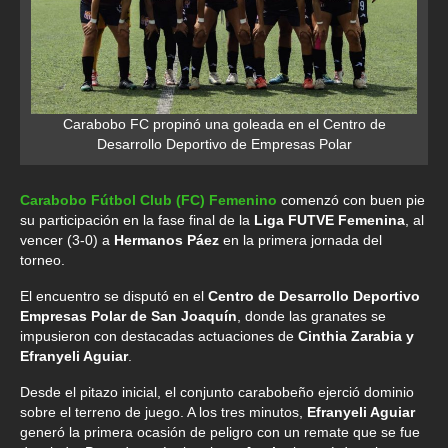
Carabobo FC propinó una goleada en el Centro de
Desarrollo Deportivo de Empresas Polar
Carabobo Fútbol Club (FC)
Femenino
comenzó con buen pie
su participación en la fase final de la
Liga FUTVE Femenina
, al
vencer (3-0) a
Hermanos Páez
en la primera jornada del
torneo.
El encuentro se disputó en el
Centro de Desarrollo Deportivo
Empresas Polar de San Joaquín
, donde las granates se
impusieron con destacadas actuaciones de
Cinthia Zarabia y
Efranyeli Aguiar
.
Desde el pitazo inicial, el conjunto carabobeño ejerció dominio
sobre el terreno de juego. A los tres minutos,
Efranyeli Aguiar
generó la primera ocasión de peligro con un remate que se fue