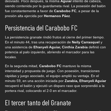
desviado. Poco después, la misma
Aguiar
intentó de cabeza,
siendo contenida por la guardameta rival. La posesión del balón
fue constantemente a favor de
Carabobo FC
, a pesar de la
presión alta ejercida por
Hermanos Páez
.
Persistencia del Carabobo FC
La persistencia granate rindió frutos al cierre del primer tiempo.
En el minuto 44, tras una recuperación de
Neily Carrasquel
y
una asistencia de
Efranyeli Aguiar, Cinthia Zarabia
definió con
potencia al palo izquierdo, abriendo el marcador para las
locales.
En la segunda mitad,
Carabobo FC
mantuvo la misma
intensidad y propuesta de juego. Con posesión, transiciones
rápidas y juego asociado, el equipo amplió su ventaja. En el
minuto 59, en una acción iniciada por
Zarabia, Efranyeli Aguiar
recuperó el balón y ejecutó un disparo raso que sorprendió a la
portera rival, colocando el 2-0 en el marcador.
El tercer tanto del Granate