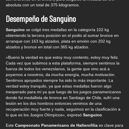
absoluta con un total de 375 kilogramos.
Desempeño de Sanguino
Sanguino
se colgó tres medallas en la categoría 102 kg
obteniendo la tercera posición en el podio al sumar bronce en
arranque con 163 kg alzados, plata en envión con 202 kg
alzados y bronce en total con 365 kg alzados.
«Bueno la verdad es que estoy muy contento, estoy muy feliz.
Cada vez que subimos a esta plataforma, siempre sentimos la
fuerza de todos los venezolanos, la gente que vino acá a
poyarnos a nosotros, da mucha energía, mucha motivación.
Sentirnos apoyados siempre ha sido lo más importante. La
verdad estoy tranquilo, ya que estas medallas fueron algo
inesperado para mí ya que luego de los juegos panamericanos
donde fui medallista de bronce en Santiago de Chile, sufrí una
lesión en los dos hombros entonces venimos de una
recuperación muy fuerte y nada, seguimos en la clasificación a
lo que es los Juegos Olímpicos», expresó
Sanguino
.
Este
Campeonato Panamericano de Halterofilia
es clave para