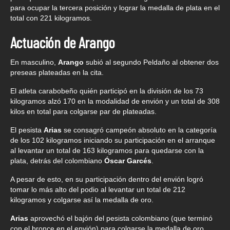
para ocupar la tercera posición y lograr la medalla de plata en el
total con 221 kilogramos.
Actuación de Arango
En masculino,
Arango
subió al segundo Peldaño al obtener dos
preseas plateadas en la cita.
El atleta carabobeño quién participó en la división de los 73
kilogramos alzó 170 en la modalidad de envión y un total de 308
kilos en total para colgarse par de plateadas.
El pesista
Arias
se consagró campeón absoluto en la categoría
de los 102 kilogramos iniciando su participación en el arranque
al levantar un total de 163 kilogramos para quedarse con la
plata, detrás del colombiano
Óscar Garcés
.
A pesar de esto, en su participación dentro del envión logró
tomar lo más alto del podio al levantar un total de 212
kilogramos y colgarse así la medalla de oro.
Arias
aprovechó el bajón del pesista colombiano (que terminó
con el bronce en el envión) para colgarse la medalla de oro