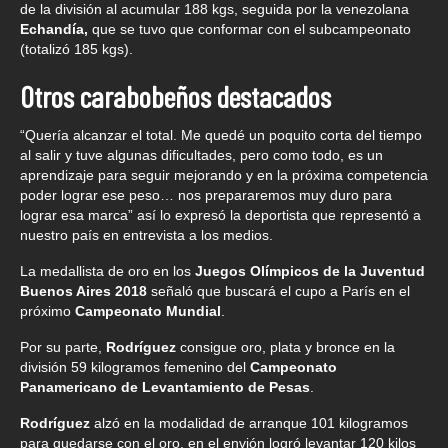
de la división al acumular 188 kgs, seguida por la venezolana
Echandía,
que se tuvo que conformar con el subcampeonato
(totalizó 185 kgs).
Otros carabobeños destacados
“Quería alcanzar el total. Me quedé un poquito corta del tiempo
al salir y tuve algunas dificultades, pero como todo, es un
aprendizaje para seguir mejorando y en la próxima competencia
poder lograr ese peso… nos prepararemos muy duro para
lograr esa marca” así lo expresó la deportista que representó a
nuestro país en entrevista a los medios.
La medallista de oro en los
Juegos Olímpicos de la Juventud
Buenos Aires 2018
señaló que buscará el cupo a París en el
próximo
Campeonato Mundial
.
Por su parte,
Rodríguez
consigue oro, plata y bronce en la
división 59 kilogramos femenino del
Campeonato
Panamericano
de Levantamiento de Pesas
.
Rodríguez
alzó en la modalidad de arranque 101 kilogramos
para quedarse con el oro, en el envión logró levantar 120 kilos