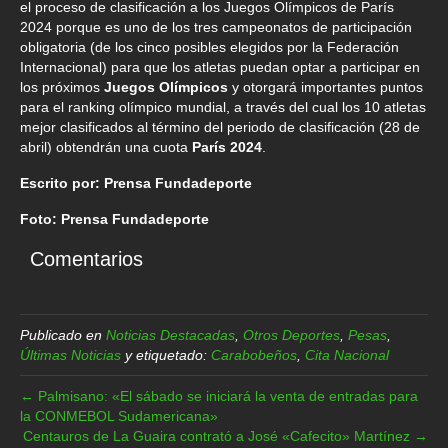
el proceso de clasificación a los Juegos Olímpicos de París
2024 porque es uno de los tres campeonatos de participación
obligatoria (de los cinco posibles elegidos por la Federación
Internacional) para que los atletas puedan optar a participar en
los próximos
Juegos Olímpicos
y otorgará importantes puntos
para el ranking olímpico mundial, a través del cual los 10 atletas
mejor clasificados al término del periodo de clasificación (28 de
abril) obtendrán una cuota
París 2024
.
Escrito por: Prensa Fundadeporte
Foto: Prensa Fundadeporte
Comentarios
Publicado en
Noticias Destacadas
,
Otros Deportes
,
Pesas
,
Últimas Noticias
y etiquetado:
Carabobeños
,
Cita Nacional
← Palmisano: «El sábado se iniciará la venta de entradas para
la CONMEBOL Sudamericana»
Centauros de La Guaira contrató a José «Cafecito» Martínez →