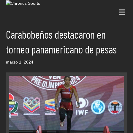
Me
Carabobeños destacaron en
torneo panamericano de pesas
marzo 1, 2024