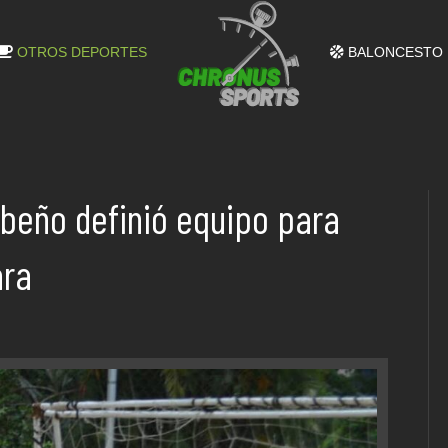
OTROS DEPORTES
BALONCESTO
beño definió equipo para
ara