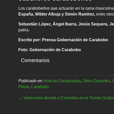
Los carabobeños que actuarán en la rama masculin
España, Wilder Albuja y Simón Ramírez,
entre otro
Sebastián López, Ángel Ibarra, Jesús Sequera, J
patria.
Escrito por: Prensa Gobernación de Carabobo
Foto: Gobernación de Carabobo
Comentarios
Publicado en
Noticias Destacadas
,
Otros Deportes
,
Ú
Playa
,
Carabobo
← Venezuela derrotó a Colombia en el Torneo Suda