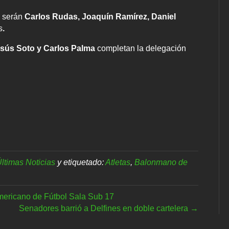
a serán
Carlos Rudas, Joaquín Ramírez, Daniel
s
.
esús Soto y Carlos Palma
completan la delegación
ltimas Noticias
y etiquetado:
Atletas
,
Balonmano de
mericano de Fútbol Sala Sub 17
Senadores barrió a Delfines en doble cartelera →