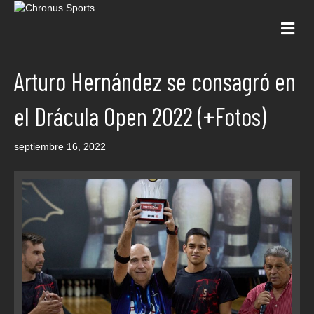
Me
Arturo Hernández se consagró en
el Drácula Open 2022 (+Fotos)
septiembre 16, 2022