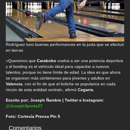
Rodríguez tuvo buenas performances en la justa que se efectuó
en tierras
«Queremos que
Carabobo
vuelva a ser una potencia deportiva
y el bowling es el vehículo ideal para capacitar a nuevos
talentos, porque no tiene límite de edad. La idea es que ahora
se organicen más certámenes para jóvenes y adultos en
Valencia
, con el fin de que el boliche se popularice en cada
rincón de esta entidad central», afirmó
Cegarra
.
Escrito por: Joseph Ñambre | Twitter e Instagram:
@JosephSports27
Foto: Cortesía Prensa Pin 5
Comentarios