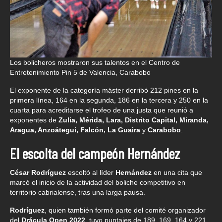
Los bolicheros mostraron sus talentos en el Centro de
Entretenimiento Pin 5 de Valencia, Carabobo
El exponente de la categoría máster derribó 212 pines en la
primera línea, 164 en la segunda, 186 en la tercera y 250 en la
cuarta para acreditarse el trofeo de una justa que reunió a
exponentes de
Zulia, Mérida, Lara, Distrito Capital, Miranda,
Aragua, Anzoátegui, Falcón, La Guaira
y
Carabobo
.
El escolta del campeón Hernández
César Rodríguez
escoltó al líder
Hernández
en una cita que
marcó el inicio de la actividad del boliche competitivo en
territorio cabrialense, tras una larga pausa.
Rodríguez
, quien también formó parte del comité organizador
del
Drácula Open 2022
, tuvo puntajes de 189, 169, 164 y 221