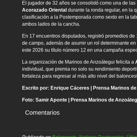
El jugador de 32 años se consolidó como una de las 
Acorazado Oriental
durante la ronda regular, en la 
clasificación a la Postemporada como sexto en la tab
ambos lados de la cancha.
En 17 encuentros disputados, registró promedios de 1
de campo, además de asumir un rol determinante en 
este 2026 su título número 12 en una campaña especi
La organización de Marinos de Anzoátegui felicita a
individual, que premia no solo su rendimiento deporti
fortaleza para regresar al más alto nivel del balonce
Escrito por: Enrique Cáceres | Prensa Marinos d
Foto: Samir Aponte | Prensa Marinos de Anzoáteg
Comentarios