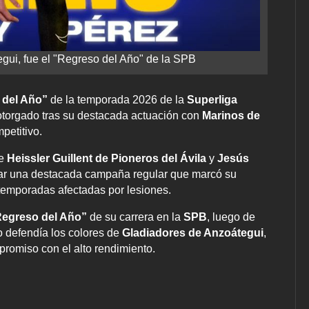
gui, fue el "Regreso del Año" de la SPB
 del Año”
de la temporada 2026 de la
Superliga
otorgado tras su destacada actuación con
Marinos de
petitivo.
re
Heissler Guillent de Pioneros del Ávila
y
Jesús
zar una destacada campaña regular que marcó su
 temporadas afectadas por lesiones.
egreso del Año”
de su carrera en la
SPB
, luego de
o defendía los colores de
Gladiadores de Anzoátegui
,
promiso con el alto rendimiento.