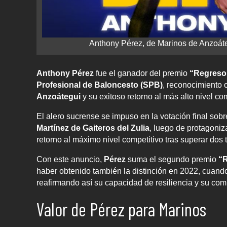
Anthony Pérez, de Marinos de Anzoáte
Anthony Pérez
fue el ganador del premio
“Regreso
Profesional de Baloncesto (SPB)
, reconocimiento 
Anzoátegui
y su exitoso retorno al más alto nivel com
El alero sucrense se impuso en la votación final sob
Martínez de Gaiteros del Zulia
, luego de protagoni
retorno al máximo nivel competitivo tras superar dos
Con este anuncio,
Pérez
suma el segundo premio
“R
haber obtenido también la distinción en 2022, cuand
reafirmando así su capacidad de resiliencia y su com
Valor de Pérez para Marinos