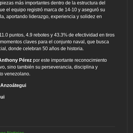
piezas más importantes dentro de la estructura del
que el equipo registró marca de 14-10 y aseguró su
la, aportando liderazgo, experiencia y solidez en
1.0 puntos, 4.9 rebotes y 43.3% de efectividad en tiros
momentos claves para el conjunto naval, que busca
al, donde celebran 50 años de historia.
Anthony Pérez
por este importante reconocimiento
vo, sino también su perseverancia, disciplina y
sto venezolano.
e Anzoátegui
ui