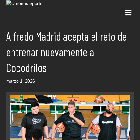
Me
Alfredo Madrid acepta el reto de
entrenar nuevamente a
Cocodrilos
marzo 1, 2026