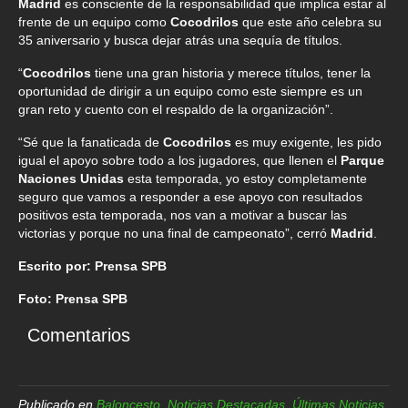
Madrid
es consciente de la responsabilidad que implica estar al
frente de un equipo como
Cocodrilos
que este año celebra su
35 aniversario y busca dejar atrás una sequía de títulos.
“
Cocodrilos
tiene una gran historia y merece títulos, tener la
oportunidad de dirigir a un equipo como este siempre es un
gran reto y cuento con el respaldo de la organización”.
“Sé que la fanaticada de
Cocodrilos
es muy exigente, les pido
igual el apoyo sobre todo a los jugadores, que llenen el
Parque
Naciones Unidas
esta temporada, yo estoy completamente
seguro que vamos a responder a ese apoyo con resultados
positivos esta temporada, nos van a motivar a buscar las
victorias y porque no una final de campeonato”, cerró
Madrid
.
Escrito por: Prensa SPB
Foto: Prensa SPB
Comentarios
Publicado en
Baloncesto
,
Noticias Destacadas
,
Últimas Noticias