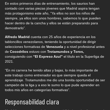
En estos primeros días de entrenamiento, los saurios han
contado con varias piezas jóvenes que Madrid aspira tengan
más protagonismo este año, “Ya ellos no son los niños de
siempre, ya ellos son unos hombres, sabemos lo que pueden
hacer dentro de la cancha y ellos se están preparando para
demostrarlo”.
Alfredo Madrid
cuenta con 25 años de experiencia en los
tabloncillos venezolanos, teniendo la oportunidad de dirigir
selecciones formativas de
Venezuela
y a nivel profesional antes
de
Cocodrilos
estuvo con
Trotamundos y Toros,
consiguiendo con
“El Expreso Azul”
el título en la Superliga de
2021.
“En mi carrera he tenido altas y bajas, lo más importante de
este trabajo como entrenador es que siempre queda el
aprendizaje. Trotamundos me dio una bonita oportunidad de ser
campeón de la liga y a eso le sumo lo que pude aprender en
todos mis años en categorías formativas”.
Responsabilidad clara