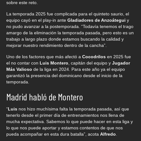
sobre este reto.
La temporada 2025 fue complicada para el quinteto saurio, el
equipo cayó en el play-in ante
Gladiadores
de Anzoátegui
y
no pudo avanzar a la postemporada. “Todavía tenemos el trago
amargo de la eliminación la temporada pasada, pero esto es un
trabajo a largo plazo donde estamos buscando la calidad y
mejorar nuestro rendimiento dentro de la cancha”.
Uno de los factores que más afectó a
Cocodrilos
en 2025 fue
el no contar con
Luis Montero
, capitán del equipo y
Jugador
Más Valioso
de la liga en 2024. Para este año ya el equipo
garantizó la presencia del dominicano desde el inicio de la
temporada.
Madrid habló de Montero
“
Luis
nos hizo muchísima falta la temporada pasada, así que
tenerlo desde el primer día de entrenamientos nos llena de
mucha expectativa. Sabemos lo que puede hacer en esta liga y
lo que nos puede aportar y estamos contentos de que nos
pueda acompañar en esta dura batalla”, acota
Alfredo
.