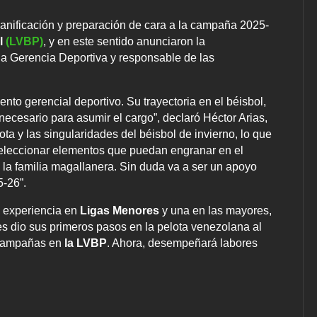
lanificación y preparación de cara a la campaña 2025-
l
(LVBP)
, y en este sentido anunciaron la
la Gerencia Deportiva y responsable de las
ento gerencial deportivo. Su trayectoria en el béisbol,
 necesario para asumir el cargo”, declaró Héctor Arias,
ta y las singularidades del béisbol de invierno, lo que
 seleccionar elementos que puedan engranar en el
 la familia magallanera. Sin duda va a ser un apoyo
5-26”.
e experiencia en
Ligas Menores
y una en las mayores,
es dio sus primeros pasos en la pelota venezolana al
3 campañas en
la LVBP
. Ahora, desempeñará labores