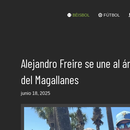
BÉISBOL
FÚTBOL
Alejandro Freire se une al 
del Magallanes
junio 18, 2025