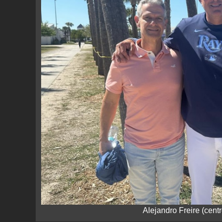
Alejandro Freire (cent