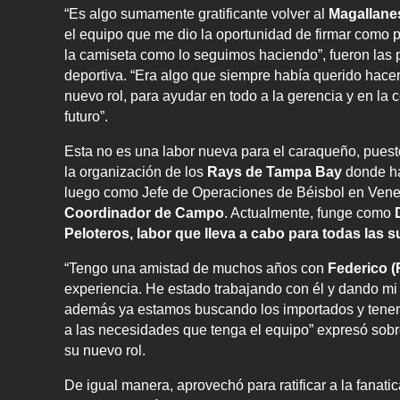
“Es algo sumamente gratificante volver al
Magallane
el equipo que me dio la oportunidad de firmar como p
la camiseta como lo seguimos haciendo”, fueron las 
deportiva. “Era algo que siempre había querido hace
nuevo rol, para ayudar en todo a la gerencia y en la
futuro”.
Esta no es una labor nueva para el caraqueño, puest
la organización de los
Rays de Tampa Bay
donde ha
luego como Jefe de Operaciones de Béisbol en Venez
Coordinador de Campo
. Actualmente, funge como
Peloteros, labor que lleva a cabo para todas las 
“Tengo una amistad de muchos años con
Federico (
experiencia. He estado trabajando con él y dando mi 
además ya estamos buscando los importados y tenem
a las necesidades que tenga el equipo” expresó sob
su nuevo rol.
De igual manera, aprovechó para ratificar a la fanat