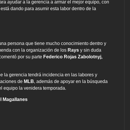
ara ayudar a la gerencia a armar el mejor equipo, con
está dando para asumir esta labor dentro de la
 una persona que tiene mucho conocimiento dentro y
emenda con la organización de los
Rays
y sin duda
 comentó por su parte
Federico Rojas Zabolotnyj,
e la gerencia tendrá incidencia en las labores y
izaciones de
MLB
, además de apoyar en la búsqueda
el equipo la venidera temporada.
l Magallanes