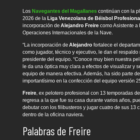
Los
Navegantes del Magallanes
continúan con la p
2026 de la
Liga Venezolana de Béisbol Profesiona
incorporación de
Alejandro Freire
como Asistente a 
Operaciones Internacionales de la Nave.
“La incorporación de
Alejandro
fortalece el departam
como jugador, técnico y ejecutivo, le dan el respaldo
presidente del equipo. “Conoce muy bien nuestra pelo
le da una óptica muy clara a efectos de visualizar y
equipo de manera efectiva. Además, ha sido parte de
importantísimo en la confección del equipo versión 2
Freire
, ex pelotero profesional con 13 temporadas d
regresa a la que fue su casa durante varios años, pu
debutar con los filibusteros y jugar cuatro de sus 1
dentro de la oficina naviera.
Palabras de Freire