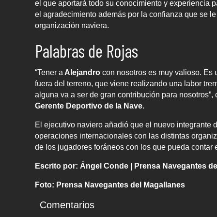
el que aportará todo su conocimiento y experiencia p
el agradecimiento además por la confianza que se le 
organización naviera.
Palabras de Rojas
“Tener a
Alejandro
con nosotros es muy valioso. Es
fuera del terreno, que viene realizando una labor tr
alguna va a ser de gran contribución para nosotros”,
Gerente Deportivo de la Nave.
El ejecutivo naviero añadió que el nuevo integrante d
operaciones internacionales con las distintas organ
de los jugadores foráneos con los que pueda contar 
Escrito por: Ángel Conde | Prensa Navegantes de
Foto: Prensa Navegantes del Magallanes
Comentarios