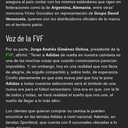
asegura al país contar con los mismos estándares que rigen en
federaciones como la de
Argentina, Alemania
, entre otras”
menciona Víctor González en representación de
Grupo David
Venezuela
, quienes son los distribuidores oficiales de la marca
en el territorio patrio.
Voz de la FVF
Por su parte,
Jorge Andrés Giménez Ochoa
, presidente de la
FVF
, afirmó: “Tener a
Adidas
de vuelta en nuestra camiseta es
una de las muchas cosas que cuando comenzamos parecían
imposibles. Y, sin embargo, hoy es una realidad que nos llena
de alegría, de orgullo compartido y, sobre todo, de esperanza.
Confío plenamente en que esta nueva piel que hoy le pone
Adidas
a todas nuestras selecciones será el símbolo de una
nueva era para el fútbol venezolano. Una era en que, con la fe
de todos y todas, se hará realidad el sueño que nos une, el
sueño de llegar a lo más alto».
Los clientes que quieran comprar su camisa la pueden
encontrar en las tiendas Adidas a nivel nacional. Además, en
tiendas Sportland, que cuenta con 8 sucursales ubicadas a lo
largo del país.