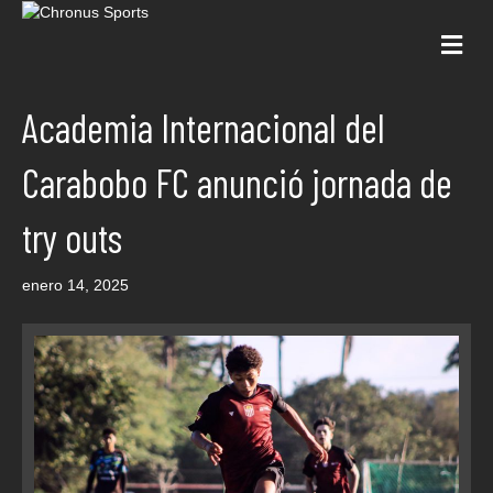
Me
Academia Internacional del
Carabobo FC anunció jornada de
try outs
enero 14, 2025