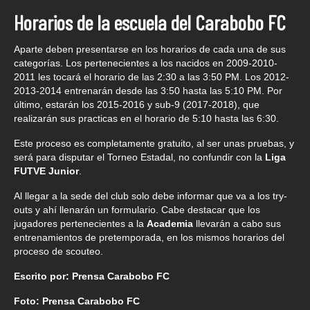
Horarios de la escuela del Carabobo FC
Aparte deben presentarse en los horarios de cada una de sus
categorías. Los pertenecientes a los nacidos en 2009-2010-
2011 les tocará el horario de las 2:30 a las 3:50 PM. Los 2012-
2013-2014 entrenarán desde las 3:50 hasta las 5:10 PM. Por
último, estarán los 2015-2016 y sub-9 (2017-2018), que
realizarán sus practicas en el horario de 5:10 hasta las 6:30.
Este proceso es completamente gratuito, al ser unas pruebas, y
será para disputar el Torneo Estadal, no confundir con la
Liga
FUTVE Junior
.
Al llegar a la sede del club solo debe informar que va a los try-
outs y ahí llenarán un formulario. Cabe destacar que los
jugadores pertenecientes a la
Academia
llevarán a cabo sus
entrenamientos de pretemporada, en los mismos horarios del
proceso de scouteo.
Escrito por: Prensa Carabobo FC
Foto: Prensa Carabobo FC