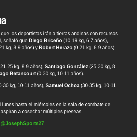
na
que los deportistas irán a tierras andinas con recursos
l, señaló que
Diego Briceño
(10-19 kg, 6-7 años),
21 kg, 8-9 años) y
Robert Herazo
(0-21 kg, 8-9 años)
.
21-25 kg, 8-9 años),
Santiago González
(25-30 kg, 8-
iago Betancourt
(0-30 kg, 10-11 años).
0-30 kg, 10-11 años),
Samuel Ochoa
(30-35 kg, 10-11
 lunes hasta el miércoles en la sala de combate del
 aspiran a cosechar múltiples preseas.
:
@JosephSports27