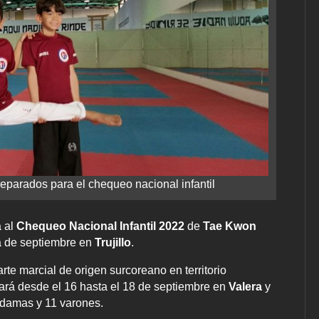
parados para el chequeo nacional infantil
á al
Chequeo Nacional Infantil 2022
de
Tae Kwon
na de septiembre en
Trujillo
.
arte marcial de origen surcoreano en territorio
lará desde el 16 hasta el 18 de septiembre en
Valera
y
 damas y 11 varones.