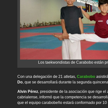
Los taekwondistas de Carabobo están pre
Con una delegación de 21 atletas,
Carabobo
asistir
Do
, que se desarrollará durante la segunda quince
Alvin Pérez
, presidente de la asociación que rige el 
cabrialense, informó que la competencia se desarrol
que el equipo carabobeño estará conformado por 10