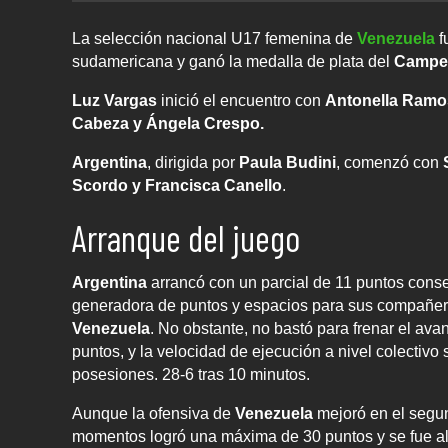
La selección nacional U17 femenina de
Venezuela
f
sudamericana y ganó la medalla de plata del
Campeo
Luz Vargas
inició el encuentro con
Antonella Ramos
Cabeza y Ángela Crespo.
Argentina
, dirigida por
Paula Budini
, comenzó con
Scordo y Francisca Canello
.
Arranque del juego
Argentina
arrancó con un parcial de 11 puntos cons
generadora de puntos y espacios para sus compañe
Venezuela
. No obstante, no bastó para frenar el ava
puntos, y la velocidad de ejecución a nivel colectiv
posesiones. 28-6 tras 10 minutos.
Aunque la ofensiva de
Venezuela
mejoró en el segu
momentos logró una máxima de 30 puntos y se fue al 