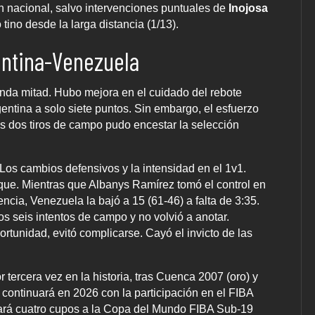
n nacional, salvo intervenciones puntuales de
Inojosa
o tino desde la larga distancia (1/13).
entina-Venezuela
nda mitad. Hubo mejora en el cuidado del rebote
gentina a solo siete puntos. Sin embargo, el esfuerzo
s dos tiros de campo pudo encestar la selección
Los cambios defensivos y la intensidad en el 1v1.
taque. Mientras que Albanys Ramírez tomó el control en
encia, Venezuela la bajó a 15 (61-46) a falta de 3:35.
mos seis intentos de campo y no volvió a anotar.
tunidad, evitó complicarse. Cayó el invicto de las
tercera vez en la historia, tras Cuenca 2007 (oro) y
continuará en 2026 con la participación en el FIBA
rá cuatro cupos a la Copa del Mundo FIBA Sub-19