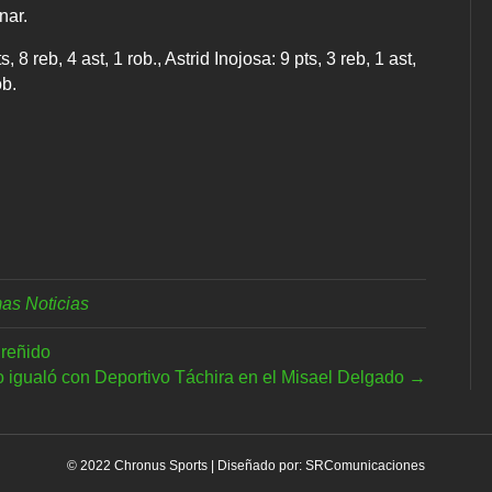
nar.
reb, 4 ast, 1 rob., Astrid Inojosa: 9 pts, 3 reb, 1 ast,
ob.
mas Noticias
 reñido
 igualó con Deportivo Táchira en el Misael Delgado →
© 2022 Chronus Sports | Diseñado por:
SRComunicaciones