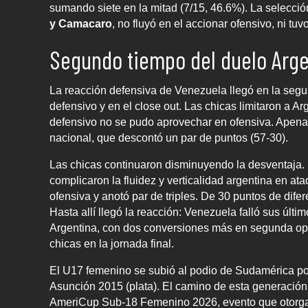
sumando siete en la mitad (7/15, 46.6%). La selecció
y Camacaro
, no fluyó en el accionar ofensivo, ni tuv
Segundo tiempo del duelo Arg
La reacción defensiva de Venezuela llegó en la segu
defensivo y en el close out. Las chicas limitaron a Ar
defensivo no se pudo aprovechar en ofensiva. Apena
nacional, que descontó un par de puntos (57-30).
Las chicas continuaron disminuyendo la desventaja. 
complicaron la fluidez y verticalidad argentina en a
ofensiva y anotó par de triples. De 30 puntos de difer
Hasta allí llegó la reacción: Venezuela falló sus últi
Argentina, con dos conversiones más en segunda opor
chicas en la jornada final.
El U17 femenino se subió al podio de Sudamérica por 
Asunción 2015 (plata). El camino de esta generación 
AmeriCup Sub-18 Femenino 2026, evento que otorga