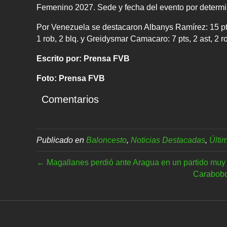
Femenino 2027. Sede y fecha del evento por determi
Por Venezuela se destacaron Albanys Ramírez: 15 pts, 8 
1 rob, 2 blq. y Greidysmar Camacaro: 7 pts, 2 ast, 2 r
Escrito por: Prensa FVB
Foto: Prensa FVB
Comentarios
Publicado en
Baloncesto
,
Noticias Destacadas
,
Últi
← Magallanes perdió ante Aragua en un partido muy
Carabobo