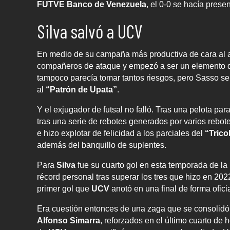
FUTVE Banco de Venezuela
, el 0-0 se hacía presen
Silva salvó a UCV
En medio de su campaña más productiva de cara al a
compañeros de ataque y empezó a ser un elemento 
tampoco parecía tomar tantos riesgos, pero Sasso se 
al
“Patrón de Upata”
.
Y el exjugador de futsal no falló. Tras una pelota pa
tras una serie de rebotes generados por varios rebote
e hizo explotar de felicidad a los parciales del
“Trico
además del banquillo de suplentes.
Para
Silva
fue su cuarto gol en esta temporada de la
récord personal tras superar los tres que hizo en 202
primer gol que
UCV
anotó en una final de forma oficia
Era cuestión entonces de una zaga que se consolidó
Alfonso Simarra
, reforzados en el último cuarto de