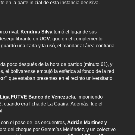
te en la parte inicial de esta instancia decisiva.
rco rival,
Kendrys Silva
tomó el lugar de sus
desequilibrante en
UCV
, que en el complemento
guardó una carta y la usó, el mandar al área contraria
rada poco después de la hora de partido (minuto 61), y
s, el bolivarense empujó la esférica al fondo de la red
lor”
que estaban presentes en el recinto universitario,
Liga FUTVE Banco de Venezuela,
imponiendo
2, cuando era ficha de La Guaira. Además, fue el
l.
 con el paso de los encuentros,
Adrián Martínez y
 hora del choque por Geremías Meléndez, y un colectivo