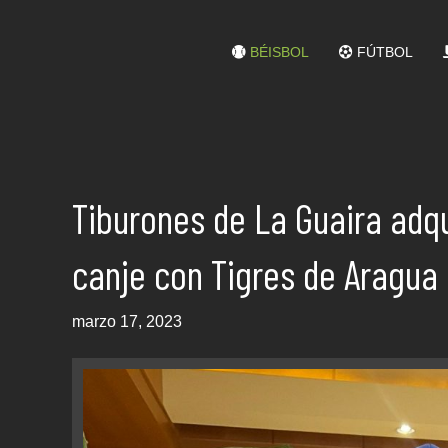
BÉISBOL
FÚTBOL
Tiburones de La Guaira adq
canje con Tigres de Aragua
marzo 17, 2023