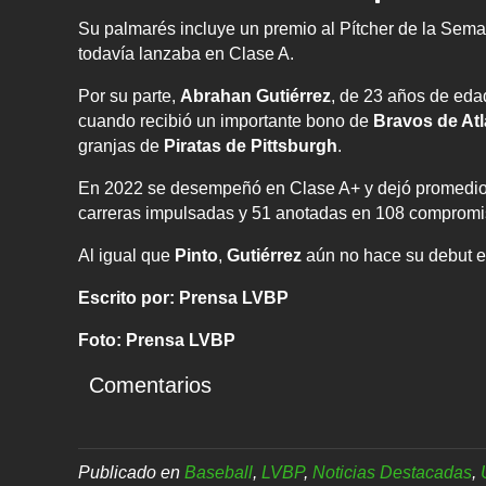
Su palmarés incluye un premio al Pítcher de la Sema
todavía lanzaba en Clase A.
Por su parte,
Abrahan Gutiérrez
, de 23 años de edad
cuando recibió un importante bono de
Bravos de Atl
granjas de
Piratas de Pittsburgh
.
En 2022 se desempeñó en Clase A+ y dejó promedio d
carreras impulsadas y 51 anotadas en 108 compromi
Al igual que
Pinto
,
Gutiérrez
aún no hace su debut 
Escrito por: Prensa LVBP
Foto: Prensa LVBP
Comentarios
Publicado en
Baseball
,
LVBP
,
Noticias Destacadas
,