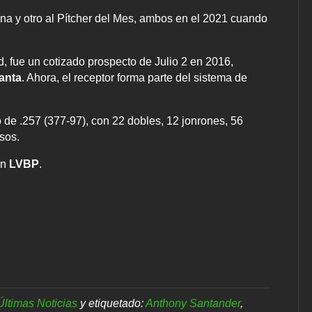
na y otro al Pítcher del Mes, ambos en el 2021 cuando
, fue un cotizado prospecto de Julio 2 en 2016,
anta
. Ahora, el receptor forma parte del sistema de
e .257 (377-97), con 22 dobles, 12 jonrones, 56
sos.
en
LVBP
.
Últimas Noticias
y etiquetado:
Anthony Santander
,