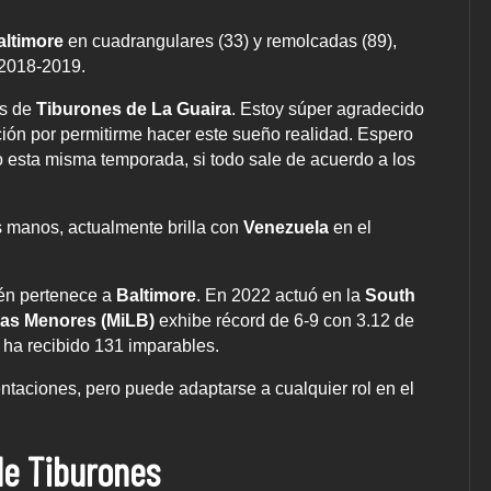
altimore
en cuadrangulares (33) y remolcadas (89),
a 2018-2019.
es de
Tiburones de La Guaira
. Estoy súper agradecido
ción por permitirme hacer este sueño realidad. Espero
 esta misma temporada, si todo sale de acuerdo a los
s manos, actualmente brilla con
Venezuela
en el
ién pertenece a
Baltimore
. En 2022 actuó en la
South
gas Menores
(MiLB)
exhibe récord de 6-9 con 3.12 de
 ha recibido 131 imparables.
ntaciones, pero puede adaptarse a cualquier rol en el
de Tiburones