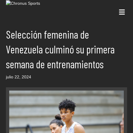
Me
Selección femenina de
Venezuela culminó su primera
semana de entrenamientos
julio 22, 2024