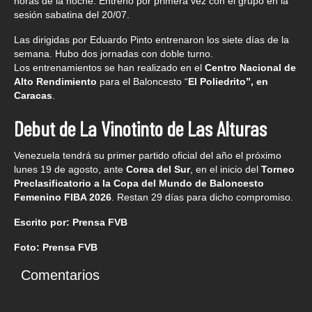
horas de la noche. Entrenó por primera vez con el grupo en la
sesión sabatina del 20/07.
Las dirigidas por Eduardo Pinto entrenaron los siete días de la
semana. Hubo dos jornadas con doble turno.
Los entrenamientos se han realizado en el
Centro Nacional de
Alto Rendimiento
para el Baloncesto “
El Poliedrito”, en
Caracas
.
Debut de La Vinotinto de Las Alturas
Venezuela tendrá su primer partido oficial del año el próximo
lunes 19 de agosto, ante
Corea del Sur
, en el inicio del
Torneo
Preclasificatorio a la Copa del Mundo de Baloncesto
Femenino FIBA 2026
. Restan 29 días para dicho compromiso.
Escrito por: Prensa FVB
Foto: Prensa FVB
Comentarios