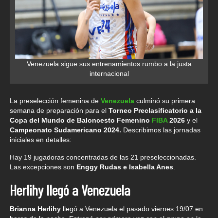
Venezuela sigue sus entrenamientos rumbo a la justa
internacional
La preselección femenina de
Venezuela
culminó su primera
semana de preparación para el
Torneo Preclasificatorio a la
Copa del Mundo de Baloncesto Femenino
FIBA
2026
y el
Campeonato Sudamericano 2024.
Describimos las jornadas
iniciales en detalles:
Hay 19 jugadoras concentradas de las 21 preseleccionadas.
Las excepciones son
Enggy Rudas e Isabella Anes
.
Herlihy llegó a Venezuela
Brianna Herlihy
llegó a Venezuela el pasado viernes 19/07 en