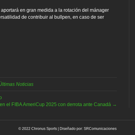
aportará en gran medida a la rotación del mánager
satilidad de contribuir al bullpen, en caso de ser
Últimas Noticias
o
en el FIBA AmeriCup 2025 con derrota ante Canadá →
© 2022 Chronus Sports | Diseñado por:
SRComunicaciones