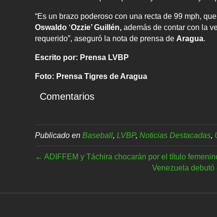
“Es un brazo poderoso con una recta de 99 mph, que 
Oswaldo
‘
Ozzie’ Guillén,
además de contar con la ver
requerido”, aseguró la nota de prensa de
Aragua
.
Escrito por: Prensa LVBP
Foto: Prensa Tigres de Aragua
Comentarios
Publicado en
Baseball
,
LVBP
,
Noticias Destacadas
,
← ADIFFEM y Táchira chocarán por el título femenin
Venezuela debutó 