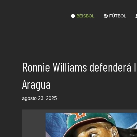
BÉISBOL
FÚTBOL
Ronnie Williams defenderá 
Aragua
agosto 23, 2025