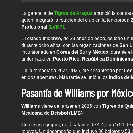
La gerencia de
Tigres de Aragua
anunció la contra
quien integrará la rotación del club en la temporada
Profesional
(LVBP)
.
El estadounidense, de 29 años de edad, es todo un 
durante ocho años, con las organizaciones de
San Lu
incursionado en
Corea del Sur y México,
durante el
uniformado en
Puerto Rico, República Dominicana
En la temporada 2024-2025, fue cesanteado por
Leo
en dos aperturas. Más tarde se unió a los
Indios de
Pasantía de Williams por Méxic
Williams
viene de lanzar en 2025 con
Tigres de Qu
Mexicana de Beisbol (LMB)
.
Con esos equipos, dejó balance de 4-4, con 5.91 de e
relevos. Un desempeño que incluyó 36 boletos y 53 