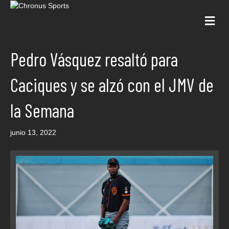
Me
Pedro Vásquez resaltó para
Caciques y se alzó con el JMV de
la Semana
junio 13, 2022