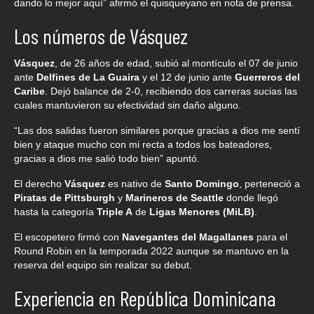
dando lo mejor aquí” afirmó el quisqueyano en nota de prensa.
Los números de Vásquez
Vásquez
, de 26 años de edad, subió al montículo el 07 de junio
ante
Delfines de La Guaira
y el 12 de junio ante
Guerreros del
Caribe
. Dejó balance de 2-0, recibiendo dos carreras sucias las
cuales mantuvieron su efectividad sin daño alguno.
“Las dos salidas fueron similares porque gracias a dios me sentí
bien y ataque mucho con mi recta a todos los bateadores,
gracias a dios me salió todo bien” apuntó.
El derecho
Vásquez
es nativo de
Santo Domingo
, perteneció a
Piratas de Pittsburgh
y
Marineros de Seattle
donde llegó
hasta la categoría
Triple A
de
Ligas Menores (MiLB)
.
El escopetero firmó con
Navegantes del Magallanes
para el
Round Robin en la temporada 2022 aunque se mantuvo en la
reserva del equipo sin realizar su debut.
Experiencia en República Dominicana