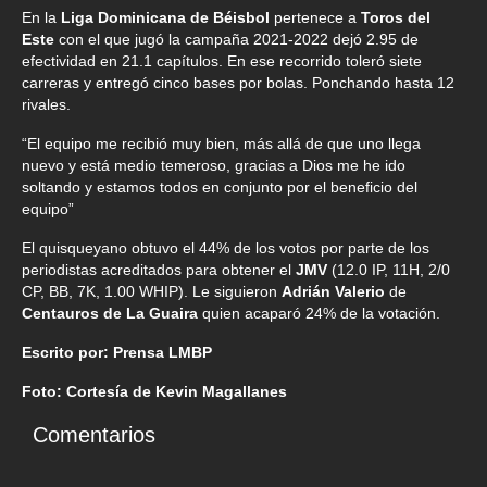
En la
Liga Dominicana de Béisbol
pertenece a
Toros del
Este
con el que jugó la campaña 2021-2022 dejó 2.95 de
efectividad en 21.1 capítulos. En ese recorrido toleró siete
carreras y entregó cinco bases por bolas. Ponchando hasta 12
rivales.
“El equipo me recibió muy bien, más allá de que uno llega
nuevo y está medio temeroso, gracias a Dios me he ido
soltando y estamos todos en conjunto por el beneficio del
equipo”
El quisqueyano obtuvo el 44% de los votos por parte de los
periodistas acreditados para obtener el
JMV
(12.0 IP, 11H, 2/0
CP, BB, 7K, 1.00 WHIP). Le siguieron
Adrián Valerio
de
Centauros de La Guaira
quien acaparó 24% de la votación.
Escrito por: Prensa LMBP
Foto: Cortesía de Kevin Magallanes
Comentarios