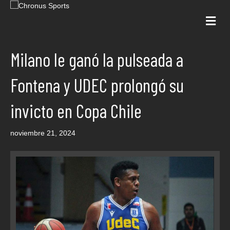
Me
Milano le ganó la pulseada a
Fontena y UDEC prolongó su
invicto en Copa Chile
noviembre 21, 2024