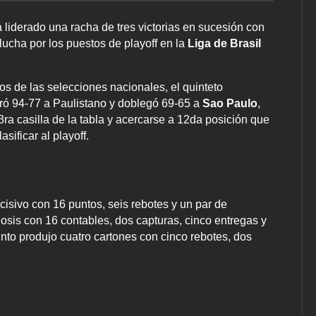
 liderado una racha de tres victorias en sucesión con
lucha por los puestos de playoff en la
Liga de Brasil
s de las selecciones nacionales, el quinteto
eró 94-77 a Paulistano y doblegó 69-65 a
Sao Paulo
,
3ra casilla de la tabla y acercarse a 12da posición que
sificar al playoff.
ecisivo con 16 puntos, seis rebotes y un par de
dosis con 16 contables, dos capturas, cinco entregas y
tinto produjo cuatro cartones con cinco rebotes, dos