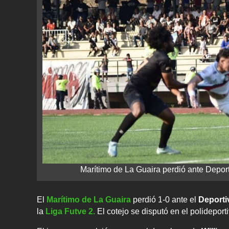
Marítimo de La Guaira perdió ante Depor
El
Marítimo de La Guaira
perdió 1-0 ante el
Deporti
la
Liga Futve 2.
El cotejo se disputó en el polideport