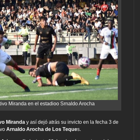
tivo Miranda en el estadioo Srnaldo Arocha
vo Miranda
y así dejó atrás su invicto en la fecha 3 de
ivo
Arnaldo Arocha de Los Teque
s.