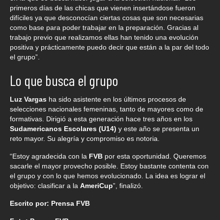
primeros días de las chicas que vienen insertándose fueron
difíciles ya que desconocían ciertas cosas que son necesarias
como base para poder trabajar en la preparación. Gracias al
trabajo previo que realizamos ellas han tenido una evolución
positiva y prácticamente puedo decir que están a la par del todo
el grupo”.
Lo que busca el grupo
Luz Vargas
ha sido asistente en los últimos procesos de
selecciones nacionales femeninas, tanto de mayores como de
formativas. Dirigió a esta generación hace tres años en los
Sudamericanos Escolares (U14)
y este año se presenta un
reto mayor. Su alegría y compromiso es notoria.
“Estoy agradecida con la
FVB
por esta oportunidad. Queremos
sacarle el mayor provecho posible. Estoy bastante contenta con
el grupo y con lo que hemos evolucionado. La idea es lograr el
objetivo: clasificar a la
AmeriCup
”, finalizó.
Escrito por: Prensa FVB