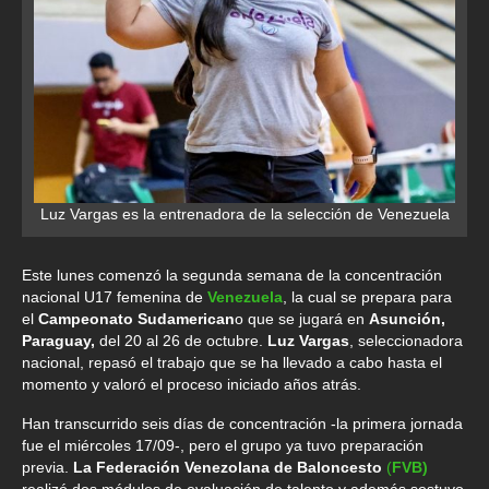
Luz Vargas es la entrenadora de la selección de Venezuela
Este lunes comenzó la segunda semana de la concentración
nacional U17 femenina de
Venezuela
, la cual se prepara para
el
Campeonato Sudamerican
o que se jugará en
Asunción,
Paraguay,
del 20 al 26 de octubre.
Luz Vargas
, seleccionadora
nacional, repasó el trabajo que se ha llevado a cabo hasta el
momento y valoró el proceso iniciado años atrás.
Han transcurrido seis días de concentración -la primera jornada
fue el miércoles 17/09-, pero el grupo ya tuvo preparación
previa.
La Federación Venezolana de Baloncesto
(
FVB)
realizó dos módulos de evaluación de talento y además sostuvo