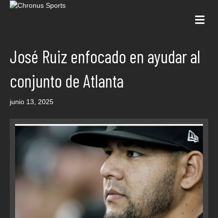
Me
José Ruiz enfocado en ayudar al
conjunto de Atlanta
junio 13, 2025