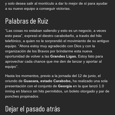
y solo desea salir al montículo a dar lo mejor de sí para ayudar
a su nuevo equipo a conseguir victorias.
Palabras de Ruiz
“Las cosas no estaban saliendo y esto es un negocio, a veces
esto pasa”, expresó el diestro carabobeño, a través del hilo
telefónico, a quien no le sorprendió el movimiento de su antiguo
equipo. “Ahora estoy muy agradecido con Dios y con la
organización de los Bravos por brindarme esta nueva
oportunidad de volver a las
Grandes Ligas.
Estoy listo para
aprovechar cada chance que me den de lanzar y aportar al
equipo”.
Hasta los momentos, previo a la jornada del 12 de junio, el
oriundo de
Guacara, estado Carabobo,
ha realizado una sola
presentación con el conjunto de
Georgia
en la que lanzó 1.0
inning en blanco sin hits permitidos, un boleto otorgado y par de
ponches propinados.
Dejar el pasado atrás