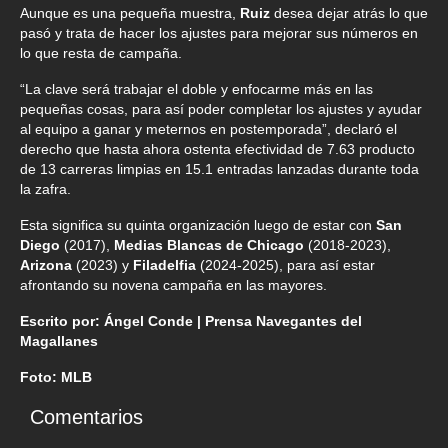
Aunque es una pequeña muestra,
Ruiz
desea dejar atrás lo que
pasó y trata de hacer los ajustes para mejorar sus números en
lo que resta de campaña.
“La clave será trabajar el doble y enfocarme más en las
pequeñas cosas, para así poder completar los ajustes y ayudar
al equipo a ganar y meternos en postemporada”, declaró el
derecho que hasta ahora ostenta efectividad de 7.63 producto
de 13 carreras limpias en 15.1 entradas lanzadas durante toda
la zafra.
Esta significa su quinta organización luego de estar con
San
Diego
(2017),
Medias Blancas de Chicago
(2018-2023),
Arizona
(2023) y
Filadelfia
(2024-2025), para así estar
afrontando su novena campaña en las mayores.
Escrito por: Ángel Conde | Prensa Navegantes del
Magallanes
Foto: MLB
Comentarios