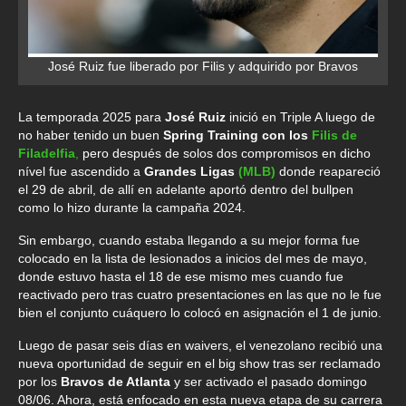
José Ruiz fue liberado por Filis y adquirido por Bravos
La temporada 2025 para
José Ruiz
inició en Triple A luego de
no haber tenido un buen
Spring Training con los
Filis de
Filadelfia
,
pero después de solos dos compromisos en dicho
nível fue ascendido a
Grandes Ligas
(MLB)
donde reapareció
el 29 de abril, de allí en adelante aportó dentro del bullpen
como lo hizo durante la campaña 2024.
Sin embargo, cuando estaba llegando a su mejor forma fue
colocado en la lista de lesionados a inicios del mes de mayo,
donde estuvo hasta el 18 de ese mismo mes cuando fue
reactivado pero tras cuatro presentaciones en las que no le fue
bien el conjunto cuáquero lo colocó en asignación el 1 de junio.
Luego de pasar seis días en waivers, el venezolano recibió una
nueva oportunidad de seguir en el big show tras ser reclamado
por los
Bravos de Atlanta
y ser activado el pasado domingo
08/06. Ahora, está enfocado en esta nueva etapa de su carrera