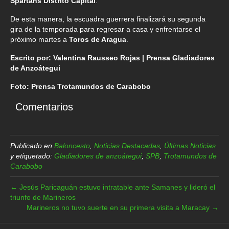
Spartans Distrito Capital
.
De esta manera, la escuadra guerrera finalizará su segunda
gira de la temporada para regresar a casa y enfrentarse el
próximo martes a
Toros de Aragua
.
Escrito por: Valentina Rausseo Rojas | Prensa Gladiadores
de Anzoátegui
Foto: Prensa Trotamundos de Carabobo
Comentarios
Publicado en
Baloncesto
,
Noticias Destacadas
,
Últimas Noticias
y etiquetado:
Gladiadores de anzoátegui
,
SPB
,
Trotamundos de
Carabobo
← Jesús Paricaguán estuvo intratable ante Samanes y lideró el
triunfo de Marineros
Marineros no tuvo suerte en su primera visita a Maracay →