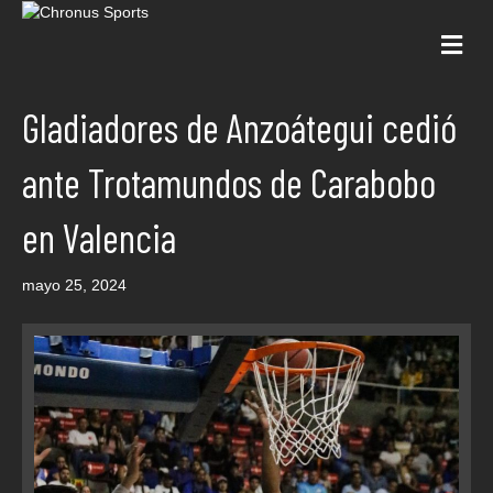
Me
Gladiadores de Anzoátegui cedió
ante Trotamundos de Carabobo
en Valencia
mayo 25, 2024