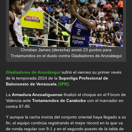
Christian James (derecha) anotó 23 puntos para
Trotamundos en el duelo contra Gladiadores de Anzoátegui
Gladiadores de Anzoátegui
sufrió el viernes su primer revés
de la temporada 2024 de la
Superliga Profesional de
Baloncesto de Venezuela
(SPB)
.
La
Armadura Anzoatiguense
finalizó el choque en el Fórum de
Valencia ante
Trotamundos de Carabobo
con el marcador en
contra 97-85.
Y aunque la racha invicta del conjunto oriental haya llegado a su
fin, el equipo continúa registrando el mejor récord en lo que va
de ronda regular con 9-1 y en el segundo puesto de la tabla de