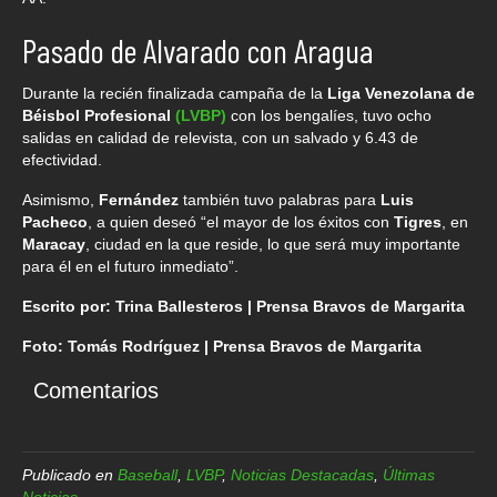
Pasado de Alvarado con Aragua
Durante la recién finalizada campaña de la
Liga Venezolana de
Béisbol Profesional
(LVBP)
con los bengalíes, tuvo ocho
salidas en calidad de relevista, con un salvado y 6.43 de
efectividad.
Asimismo,
Fernández
también tuvo palabras para
Luis
Pacheco
, a quien deseó “el mayor de los éxitos con
Tigres
, en
Maracay
, ciudad en la que reside, lo que será muy importante
para él en el futuro inmediato”.
Escrito por: Trina Ballesteros | Prensa Bravos de Margarita
Foto: Tomás Rodríguez | Prensa Bravos de Margarita
Comentarios
Publicado en
Baseball
,
LVBP
,
Noticias Destacadas
,
Últimas
Noticias