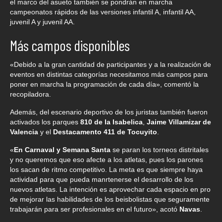
el marco del asueto también se pondrán en marcha
campeonatos rápidos de las versiones infantil A, infantil AA,
juvenil A y juvenil AA.
Más campos disponibles
«Debido a la gran cantidad de participantes y a la realización de
eventos en distintas categorías necesitamos más campos para
poner en marcha la programación de cada día», comentó la
recopiladora.
Además, del escenario deportivo de los juristas también fueron
activados los parques
810 de la Isabelica
,
Jaime Villamizar de
Valencia
y el
Destacamento 411 de Tocuyito
.
«
En Carnaval y Semana Santa
se paran los torneos distritales
y no queremos que eso afecte a los atletas, pues los parones
los sacan de ritmo competitivo. La meta es que siempre haya
actividad para que pueda manrtenerse el desarrollo de los
nuevos atletas. La intención es aprovechar cada espacio en pro
de mejorar las habilidades de los beisbolistas que seguramente
trabajarán para ser profesionales en el futuro», acotó
Navas
.