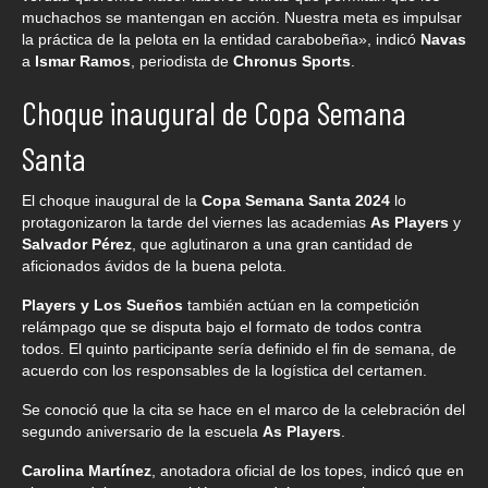
muchachos se mantengan en acción. Nuestra meta es impulsar
la práctica de la pelota en la entidad carabobeña», indicó
Navas
a
Ismar Ramos
, periodista de
Chronus Sports
.
Choque inaugural de Copa Semana
Santa
El choque inaugural de la
Copa Semana Santa 2024
lo
protagonizaron la tarde del viernes las academias
As Players
y
Salvador Pérez
, que aglutinaron a una gran cantidad de
aficionados ávidos de la buena pelota.
Players y Los Sueños
también actúan en la competición
relámpago que se disputa bajo el formato de todos contra
todos. El quinto participante sería definido el fin de semana, de
acuerdo con los responsables de la logística del certamen.
Se conoció que la cita se hace en el marco de la celebración del
segundo aniversario de la escuela
As Players
.
Carolina Martínez
, anotadora oficial de los topes, indicó que en