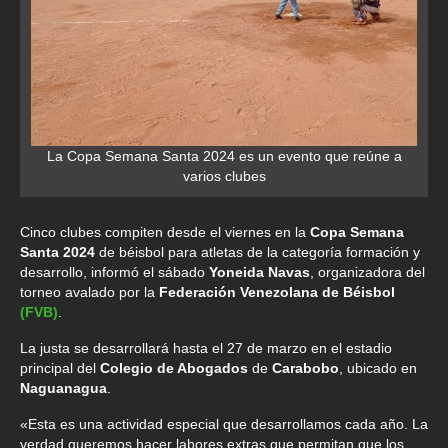
La Copa Semana Santa 2024 es un evento que reúne a
varios clubes
Cinco clubes compiten desde el viernes en la
Copa Semana
Santa 2024
de béisbol para atletas de la categoría formación y
desarrollo, informó el sábado
Yoneida Navas
, organizadora del
torneo avalado por la
Federación Venezolana de Béisbol
(FVB)
.
La justa se desarrollará hasta el 27 de marzo en el estadio
principal del
Colegio de Abogados
de
Carabobo
, ubicado en
Naguanagua
.
«Esta es una actividad especial que desarrollamos cada año. La
verdad queremos hacer labores extras que permitan que los