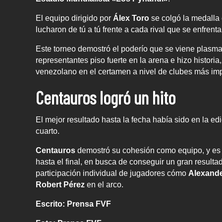
El equipo dirigido por
Álex Toro
se colgó la medalla 
lucharon de tú a tú frente a cada rival que se enfrenta
Este torneo demostró el poderío que se viene plasm
representantes piso fuerte en la arena e hizo historia
venezolano en el certamen a nivel de clubes más impo
Centauros logró un hito
El mejor resultado hasta la fecha había sido en la e
cuarto.
Centauros
demostró su cohesión como equipo, y es q
hasta el final, en busca de conseguir un gran result
participación individual de jugadores cómo
Alexand
Robert Pérez
en el arco.
Escrito: Prensa FVF