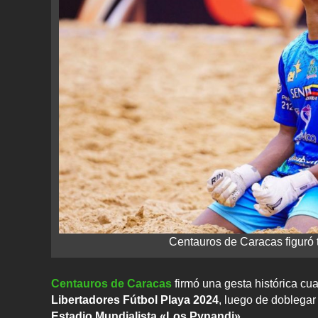
Centauros de Caracas figuró 
Centauros de Caracas
firmó una gesta histórica cua
Libertadores Fútbol Playa 2024
, luego de doblegar
Estadio Mundialista «Los Pynandi»
.