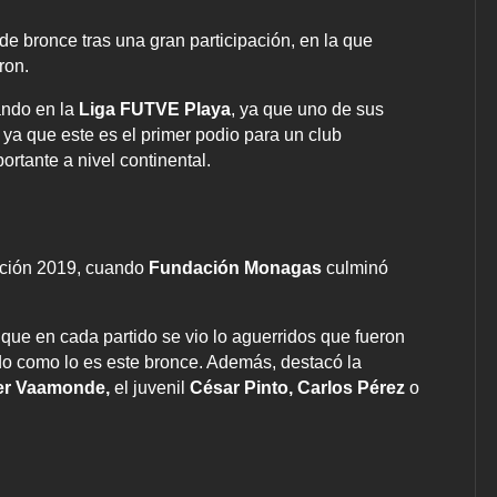
de bronce tras una gran participación, en la que
ron.
ando en la
Liga FUTVE Playa
, ya que uno de sus
, ya que este es el primer podio para un club
rtante a nivel continental.
dición 2019, cuando
Fundación Monagas
culminó
ue en cada partido se vio lo aguerridos que fueron
ado como lo es este bronce. Además, destacó la
er Vaamonde,
el juvenil
César Pinto,
Carlos Pérez
o