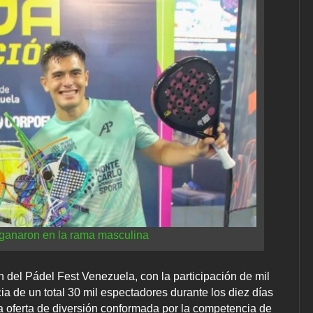
 ganaron en la rama masculina
 del Pádel Fest Venezuela, con la participación de mil
ia de un total 30 mil espectadores durante los diez días
ia oferta de diversión conformada por la competencia de