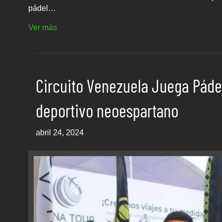
pádel…
Ver más
Circuito Venezuela Juega Pádel
deportivo neoespartano
abril 24, 2024