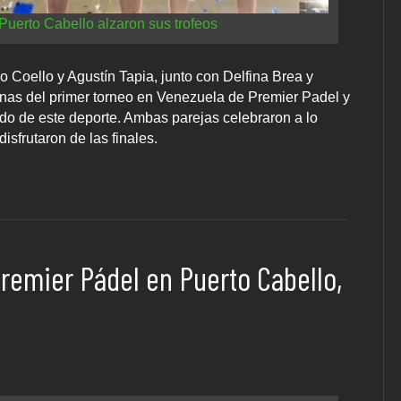
Puerto Cabello alzaron sus trofeos
 Coello y Agustín Tapia, junto con Delfina Brea y
nas del primer torneo en Venezuela de Premier Padel y
ndo de este deporte. Ambas parejas celebraron a lo
sfrutaron de las finales.
remier Pádel en Puerto Cabello,