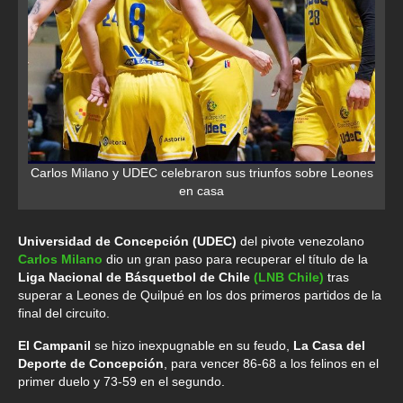
Carlos Milano y UDEC celebraron sus triunfos sobre Leones
en casa
Universidad de Concepción (UDEC)
del pivote venezolano
Carlos Milano
dio un gran paso para recuperar el título de la
Liga Nacional de Básquetbol de Chile
(LNB Chile)
tras
superar a Leones de Quilpué en los dos primeros partidos de la
final del circuito.
El Campanil
se hizo inexpugnable en su feudo,
La Casa del
Deporte de Concepción
, para vencer 86-68 a los felinos en el
primer duelo y 73-59 en el segundo.