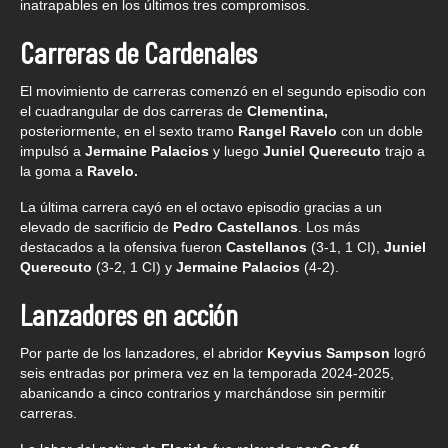
inatrapables en los últimos tres compromisos.
Carreras de Cardenales
El movimiento de carreras comenzó en el segundo episodio con
el cuadrangular de dos carreras de
Clementina,
posteriormente, en el sexto tramo
Rangel Ravelo
con un doble
impulsó a
Jermaine Palacios
y luego
Juniel Querecuto
trajo a
la goma a
Ravelo.
La última carrera cayó en el octavo episodio gracias a un
elevado de sacrificio de
Pedro Castellanos
. Los más
destacados a la ofensiva fueron
Castellanos
(3-1, 1 CI),
Juniel
Querecuto
(3-2, 1 CI) y
Jermaine Palacios
(4-2).
Lanzadores en acción
Por parte de los lanzadores, el abridor
Keyvius Sampson
logró
seis entradas por primera vez en la temporada 2024-2025,
abanicando a cinco contrarios y marchándose sin permitir
carreras.