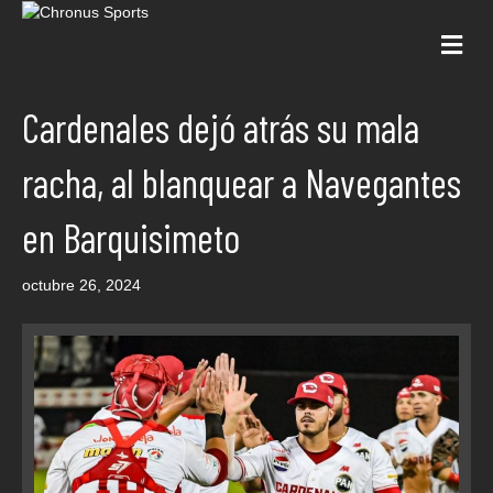
Me
Cardenales dejó atrás su mala
racha, al blanquear a Navegantes
en Barquisimeto
octubre 26, 2024