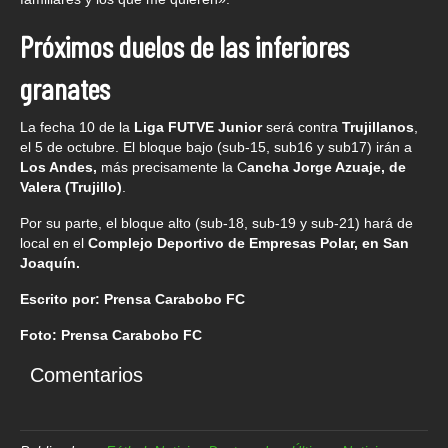
Próximos duelos de las inferiores
granates
La fecha 10 de la
Liga FUTVE Junior
será contra
Trujillanos
,
el 5 de octubre. El bloque bajo (sub-15, sub16 y sub17) irán a
Los Andes,
más precisamente la C
ancha Jorge Azuaje, de
Valera (Trujillo)
.
Por su parte, el bloque alto (sub-18, sub-19 y sub-21) hará de
local en el
Complejo Deportivo de Empresas Polar, en San
Joaquín.
Escrito por: Prensa Carabobo FC
Foto: Prensa Carabobo FC
Comentarios