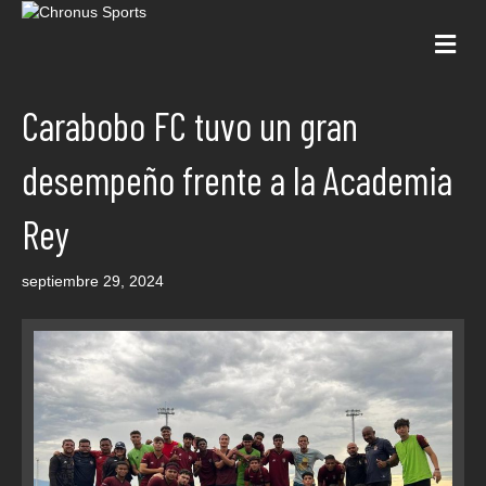
Me
Carabobo FC tuvo un gran
desempeño frente a la Academia
Rey
septiembre 29, 2024