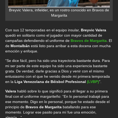
Breyvic Valera, infielder, es un rostro conocido en Bravos de
Margarita
Con sus 12 temporadas en el equipo insular,
Breyvic Valera
quedó en solitario como el jugador con mayor cantidad de
campañas defendiendo el uniforme de
Bravos de Margarita
. El
de
Montalbán
está listo para arribar a esta docena con mucha
emoción y enfoque.
“Se dice fácil, pero ha sido una trayectoria bastante dura. Para
mi ser parte de este equipo ha sido una experiencia bastante
grata. De verdad, darle gracias a Dios y venir con el mismo
entusiasmo con el que he venido desde mi primera temporada
en la
Liga Venezolana de Béisbol Profesional
(LVBP)
”.
Valera
habló sobre lo que significó para él llegar a su primera
final con el uniforme margariteño: “En lo personal trabajé para
ese momento. Digo en lo personal, porque he estado desde el
principio de
Bravos de Margarita
batallando para ese
momento. Lograr ese pasito para mí fue una emoción,
alegría…”.