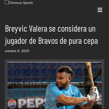
Me
Breyvic Valera se considera un
jugador de Bravos de pura cepa
octubre 6, 2025