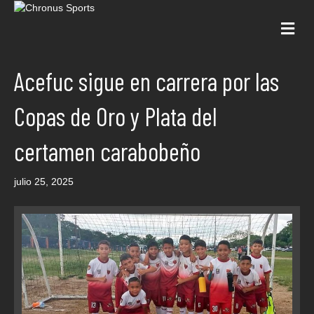
Me
Acefuc sigue en carrera por las
Copas de Oro y Plata del
certamen carabobeño
julio 25, 2025