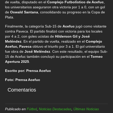
de vuelta, disputado en el
Complejo Futbolístico de Acefuc
,
los universitarios aseguraron otra victoria por 1 a 0, con un gol
de
Oswald Santana
, consolidando su progreso en la Copa de
Plata.
Finalmente, la categoría Sub-15 de
Acefuc
jugó como visitante
contra Paveca. El partido finalizó con victoria para los locales
por 4 a 2, con goles ucistas de
Hilderson Gil y José
Meléndez
. En el partido de vuelta, realizado en el
Complejo
Acefuc, Paveca
obtuvo el triunfo por 3 a 1. El gol universitario
fue obra de
José Meléndez
. Con este resultado, el equipo Sub-
15 de Acefuc también concluyó su participación en el
Torneo
Apertura 2025
.
Escrito por: Prensa Acefuc
Foto: Prensa Acefuc
Comentarios
Publicado en
Fútbol
,
Noticias Destacadas
,
Últimas Noticias